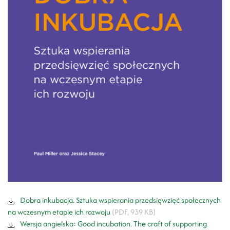
Dobra inkubacja. Sztuka wspierania przedsięwzięć społecznych
na wczesnym etapie ich rozwoju
(PDF, 939 KB)
Wersja angielska: Good incubation. The craft of supporting