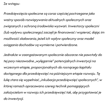
Ze wstępu:
Przedsięwzięcia społeczne są coraz częściej postrzegane jako
ważny sposób rozwiązywania aktualnych społecznych oraz
związanych z ochroną środowiska wyzwań. Inwestorzy społeczni
(lub wpływu społecznego) zaczęli je finansować i wspierać, dając im
możliwość skalowania, jeżeli ich wpływ społeczny oraz model
osiągania dochodów są wymierne i potwierdzone.
Jednakże w zaangażowanym społecznie obszarze nie powstały do
tej pory niezawodne „wylęgarnie” potencjalnych inwestycji na
wczesnym etapie, proporcjonalnych do rosnącego kapitału
dostępnego dla przedsięwzięć na późniejszym etapie rozwoju. Tę
lukę stara się wypełniać „inkubacja przedsięwzięć społecznych”, w
której ramach opracowano szereg technik pomagających
założycielom w rozwoju ich przedsięwzięć tak, aby przygotować je
do inwestycji.