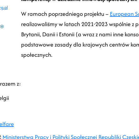
g.pl
W ramach poprzedniego projektu –
European So
realizowaliśmy w latach 2021-2023 wspólnie z p
Brytanii, Danii i Estonii (a wraz z nami inne ko
podstawowe zasady dla krajowych centrów komp
społecznych.
razem z:
lgii
elfare
ć
Ministerstwa Pracy i Polityki Społecznej Republiki Czeski