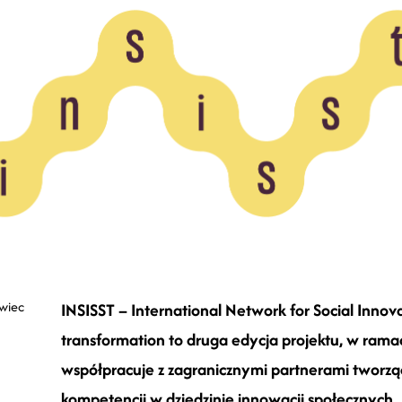
wiec
INSISST – International Network for Social Innov
transformation to druga edycja projektu, w rama
współpracuje z zagranicznymi partnerami tworzą
kompetencji w dziedzinie innowacji społecznych.