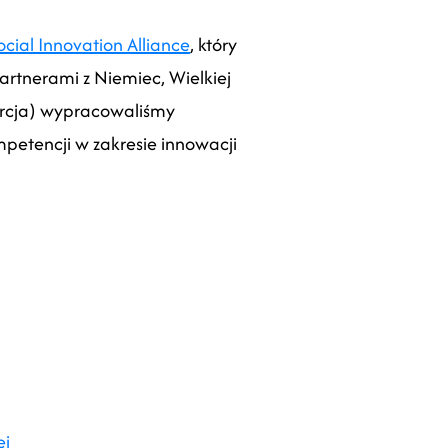
cial Innovation Alliance
, który
artnerami z Niemiec, Wielkiej
nsorcja) wypracowaliśmy
etencji w zakresie innowacji
ej