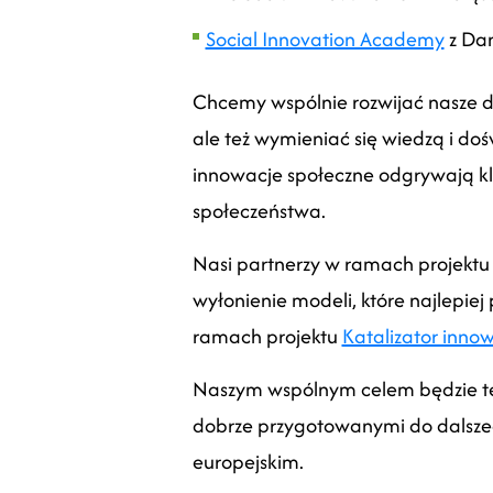
Social Innovation Academy
z Dan
Chcemy wspólnie rozwijać nasze d
ale też wymieniać się wiedzą i d
innowacje społeczne odgrywają k
społeczeństwa.
Nasi partnerzy w ramach projektu 
wyłonienie modeli, które najlepie
ramach projektu
Katalizator innow
Naszym wspólnym celem będzie też
dobrze przygotowanymi do dalszeg
europejskim.