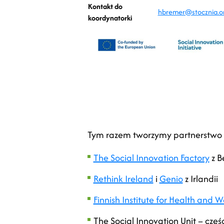
Kontakt do
hbremer@stocznia.or
koordynatorki
Tym razem tworzymy partnerstwo 
The Social Innovation Factory
z Be
Rethink Ireland
i
Genio
z Irlandii
Finnish Institute for Health and W
The Social Innovation Unit – częś