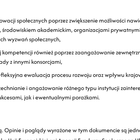
owacji społecznych poprzez zwiększenie możliwości naw
 środowiskiem akademickim, organizacjami prywatnymi i
ych wyzwań społecznych,
ój kompetencji również poprzez zaangażowanie zewnętrz
ady z innymi konsorcjami,
efleksyjna ewaluacja procesu rozwoju oraz wpływu kraj
chnianie i angażowanie różnego typu instytucji zainte
sukcesami, jak i ewentualnymi porażkami.
ą. Opinie i poglądy wyrażone w tym dokumencie są jedn