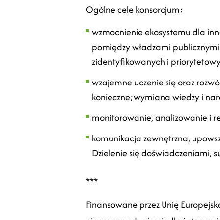
Ogólne cele konsorcjum:
wzmocnienie ekosystemu dla inn
pomiędzy władzami publicznymi,
zidentyfikowanych i priorytetow
wzajemne uczenie się oraz rozw
konieczne;wymiana wiedzy i nar
monitorowanie, analizowanie i r
komunikacja zewnętrzna, upowsze
Dzielenie się doświadczeniami, 
***
Finansowane przez Unię Europejsk