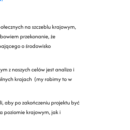
ołecznych na szczeblu krajowym,
 bowiem przekonanie, że
bającego o środowisko
m z naszych celów jest analiza i
gólnych krajach (my robimy to w
, aby po zakończeniu projektu być
 poziomie krajowym, jak i