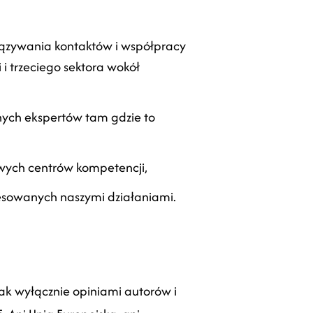
iązywania kontaktów i współpracy
 trzeciego sektora wokół
nych ekspertów tam gdzie to
owych centrów kompetencji,
resowanych naszymi działaniami.
ak wyłącznie opiniami autorów i