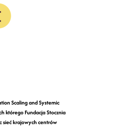
ation Scaling and Systemic
ch którego Fundacja Stocznia
c sieć krajowych centrów