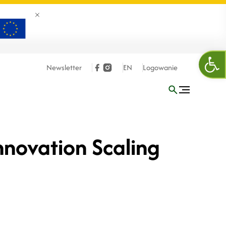
Zamknij banner
Ope
Newsletter
EN
Logowanie
nnovation Scaling