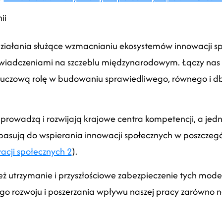
ii
ziałania służące wzmacnianiu ekosystemów innowacji sp
oświadczeniami na szczeblu międzynarodowym. Łączy nas
luczową rolę w budowaniu sprawiedliwego, równego i d
prowadzą i rozwijają krajowe centra kompetencji, a jedny
j pasują do wspierania innowacji społecznych w poszcze
acji społecznych 2
).
 utrzymanie i przyszłościowe zabezpieczenie tych modeli
o rozwoju i poszerzania wpływu naszej pracy zarówno na