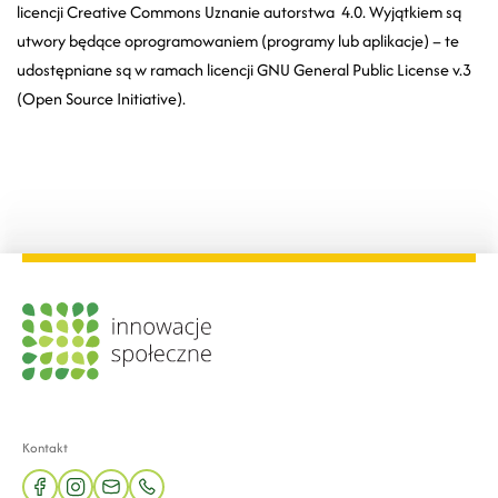
licencji Creative Commons Uznanie autorstwa 4.0. Wyjątkiem są
utwory będące oprogramowaniem (programy lub aplikacje) – te
udostępniane są w ramach licencji GNU General Public License v.3
(Open Source Initiative).
Kontakt
facebook
instagram
mail
phone