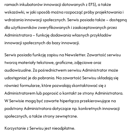
ramach inkubatorów innowacji dotowanych z EFS), a także
wskazówki, w jaki sposób można rozpocząć próby projektowania i
wdrażania innowacji społecznych. Serwis posiada także – dostępną
dla użytkowników zweryfikowanych i zaakceptowanych przez
Administratora – funkcję dodawania własnych przykładów
innowacji społecznych do bazy innowacji.
Serwis posiada funkcję zapisu na Newsletter. Zawartość serwisu
tworzą materiały tekstowe, graficzne, zdjęciowe oraz
audiowizualne. Za pośrednictwem serwisu Administrator może
udostępniać je do pobrania. Na zawartość Serwisu składają się
również formularze, które pozwalają skontaktować się z
Administratorem lub poprosić o kontakt ze strony Administratora.
W Serwisie mogą być zawarte hiperłącza przekierowujące na
podstrony Administratora dotyczące np. konkretnych innowacji
społecznych, a także strony zewnętrzne.
Korzystanie z Serwisu jest nieodpłatne.