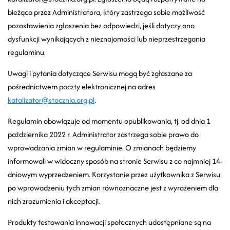
bieżąco przez Administratora, który zastrzega sobie możliwość
pozostawienia zgłoszenia bez odpowiedzi, jeśli dotyczy ono
dysfunkcji wynikających z nieznajomości lub nieprzestrzegania
regulaminu.
Uwagi i pytania dotyczące Serwisu mogą być zgłaszane za
pośrednictwem poczty elektronicznej na adres
katalizator@stocznia.org.pl
.
Regulamin obowiązuje od momentu opublikowania, tj. od dnia 1
października 2022 r. Administrator zastrzega sobie prawo do
wprowadzania zmian w regulaminie. O zmianach będziemy
informowali w widoczny sposób na stronie Serwisu z co najmniej 14-
dniowym wyprzedzeniem. Korzystanie przez użytkownika z Serwisu
po wprowadzeniu tych zmian równoznaczne jest z wyrażeniem dla
nich zrozumienia i akceptacji.
Produkty testowania innowacji społecznych udostępniane są na