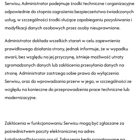
Serwisu, Administrator podejmuje środki techniczne i organizacyjne
odpowiednie do stopnia zagrożenia bezpieczeństwa świadczonych
usług, w szczególności środki służące zapobieganiu pozyskiwania i
modyfikacji danych osobowych przez osoby nieuprawnione.
Administrator dokłada wszelkich starań w celu zapewnienia
prawidłowego działania strony, jednak informuje, że w wypadku
awarii, bez względu na jej przyczynę, istnieje możliwość utraty
zgromadzonych danych lub zakłócenia przesyłania danych na
stronę. Administrator zastrzega sobie prawo do wyłączenia
Serwisu, oraz do wprowadzania przerw w jego, w szczególności ze
względu na konieczne do przeprowadzenia prace techniczne lub
modernizacyjne.
Zakłócenia w funkcjonowaniu Serwisu mogą być zgłaszane za
pośrednictwem poczty elektronicznej na adres
katalizator@stocznia.org.pl
. Zgłoszenia będą rozpatrywane na