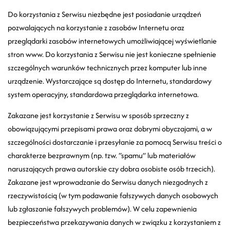
Do korzystania z Serwisu niezbędne jest posiadanie urządzeń
pozwalających na korzystanie z zasobów Internetu oraz
przeglądarki zasobów internetowych umożliwiającej wyświetlanie
stron www. Do korzystania z Serwisu nie jest konieczne spełnienie
szczególnych warunków technicznych przez komputer lub inne
urządzenie. Wystarczające są dostęp do Internetu, standardowy
system operacyjny, standardowa przeglądarka internetowa.
Zakazane jest korzystanie z Serwisu w sposób sprzeczny z
obowiązującymi przepisami prawa oraz dobrymi obyczajami, a w
szczególności dostarczanie i przesyłanie za pomocą Serwisu treści o
charakterze bezprawnym (np. tzw. “spamu” lub materiałów
naruszających prawa autorskie czy dobra osobiste osób trzecich).
Zakazane jest wprowadzanie do Serwisu danych niezgodnych z
rzeczywistością (w tym podawanie fałszywych danych osobowych
lub zgłaszanie fałszywych problemów). W celu zapewnienia
bezpieczeństwa przekazywania danych w związku z korzystaniem z