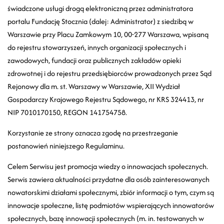
świadczone usługi drogą elektroniczną przez administratora
portalu Fundację Stocznia (dalej: Administrator) z siedzibą w
Warszawie przy Placu Zamkowym 10, 00-277 Warszawa, wpisaną
do rejestru stowarzyszeń, innych organizacji społecznych i
zawodowych, fundacji oraz publicznych zakładów opieki
zdrowotnej i do rejestru przedsiębiorców prowadzonych przez Sąd
Rejonowy dla m. st. Warszawy w Warszawie, XII Wydział
Gospodarczy Krajowego Rejestru Sądowego, nr KRS 324413, nr
NIP 7010170150, REGON 141754758.
Korzystanie ze strony oznacza zgodę na przestrzeganie
postanowień niniejszego Regulaminu.
Celem Serwisu jest promocja wiedzy o innowacjach społecznych.
Serwis zawiera aktualności przydatne dla osób zainteresowanych
nowatorskimi działami społecznymi, zbiór informacji o tym, czym są
innowacje społeczne, listę podmiotów wspierających innowatorów
społecznych, bazę innowacji społecznych (m. in. testowanych w