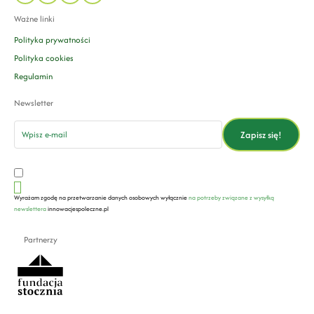
Ważne linki
Polityka prywatności
Polityka cookies
Regulamin
Newsletter
email
Zapisz się!
Wyrażam zgodę na przetwarzanie danych osobowych wyłącznie
na potrzeby związane z wysyłką
newslettera
innowacjespoleczne.pl
Partnerzy