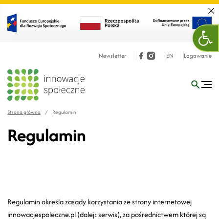
Zamk
Ope
Newsletter
EN
Logowanie
Strona główna
/
Regulamin
Regulamin
Regulamin określa zasady korzystania ze strony internetowej
innowacjespoleczne.pl (dalej: serwis), za pośrednictwem której są