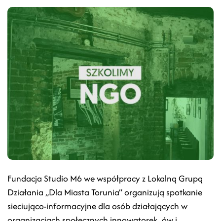
Fundacja Studio M6 we współpracy z Lokalną Grupą
Działania „Dla Miasta Torunia” organizują spotkanie
sieciująco-informacyjne dla osób działających w
organizacjach społecznych innowatorek_ów i