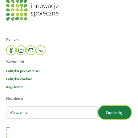
Kontakt
facebook
instagram
mail
phone
Ważne linki
Polityka prywatności
Polityka cookies
Regulamin
Newsletter
email
Zapisz się!