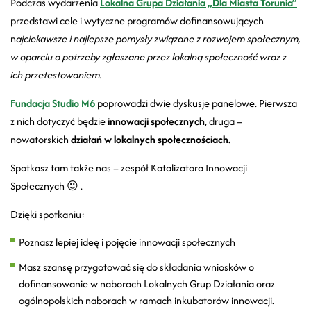
Podczas wydarzenia
Lokalna Grupa Działania „Dla Miasta Torunia”
przedstawi cele i wytyczne programów dofinansowujących
n
ajciekawsze i najlepsze pomysły związane z rozwojem społecznym,
w oparciu o potrzeby zgłaszane przez lokalną społeczność wraz z
ich przetestowaniem.
Fundacja Studio M6
poprowadzi dwie dyskusje panelowe. Pierwsza
z nich dotyczyć będzie
innowacji społecznych
, druga –
nowatorskich
działań w lokalnych społecznościach.
Spotkasz tam także nas – zespół Katalizatora Innowacji
Społecznych 😉 .
Dzięki spotkaniu:
Poznasz lepiej ideę i pojęcie innowacji społecznych
Masz szansę przygotować się do składania wniosków o
dofinansowanie w naborach Lokalnych Grup Działania oraz
ogólnopolskich naborach w ramach inkubatorów innowacji.