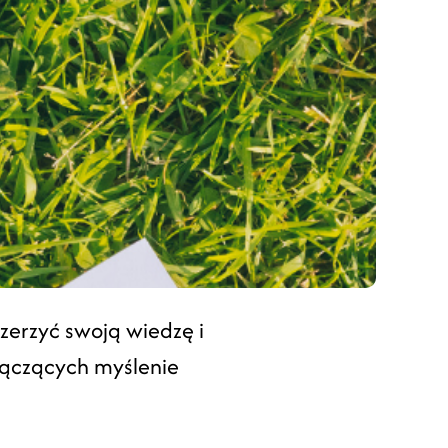
zerzyć swoją wiedzę i
łączących myślenie