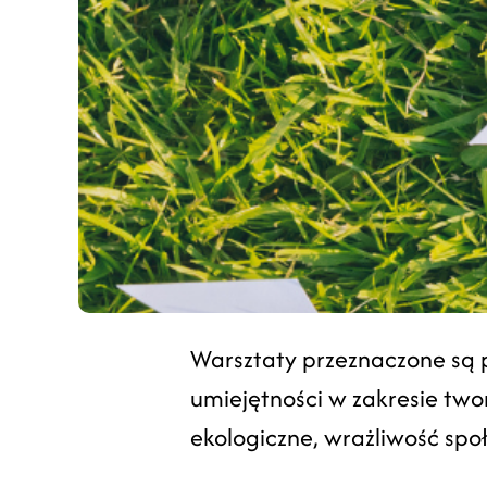
Warsztaty przeznaczone są p
umiejętności w zakresie tw
ekologiczne, wrażliwość spo