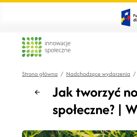
Strona główna
/
Nadchodzące wydarzenia
/
Jak tworzyć no
Wstecz
społeczne? | W