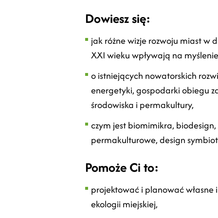
Dowiesz się:
jak różne wizje rozwoju miast w dr
XXI wieku wpływają na myślenie
o istniejących nowatorskich roz
energetyki, gospodarki obiegu 
środowiska i permakultury,
czym jest biomimikra, biodesign,
permakulturowe, design symbiot
Pomoże Ci to:
projektować i planować własne 
ekologii miejskiej,