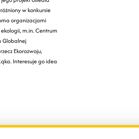
różniony w konkursie
oma organizacjami
 ekologii, m.in. Centrum
m Globalnej
rzecz Ekorozwoju,
Łąka. Interesuje go idea