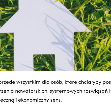
rzede wszystkim dla osób, które chciałyby pos
orzenia nowatorskich, systemowych rozwiązań 
łeczną i ekonomiczny sens.