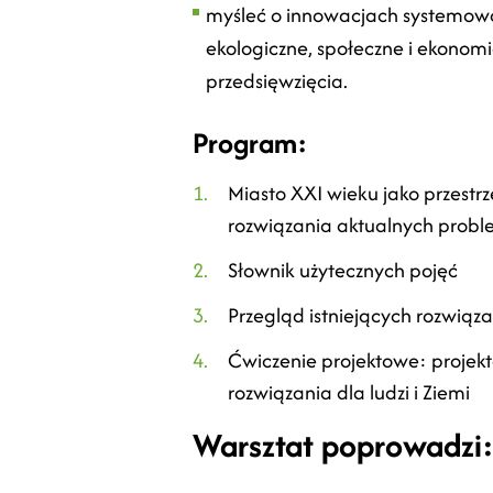
myśleć o innowacjach systemow
ekologiczne, społeczne i ekono
przedsięwzięcia.
Program:
Miasto XXI wieku jako przestrz
rozwiązania aktualnych prob
Słownik użytecznych pojęć
Przegląd istniejących rozwiąz
Ćwiczenie projektowe: proje
rozwiązania dla ludzi i Ziemi
Warsztat poprowadzi