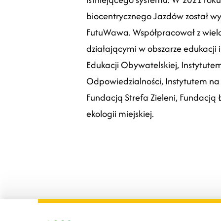
biocentrycznego Jazdów został wy
FutuWawa. Współpracował z wiel
działającymi w obszarze edukacji i
Edukacji Obywatelskiej, Instytute
Odpowiedzialności, Instytutem na 
Fundacją Strefa Zieleni, Fundacją 
ekologii miejskiej.