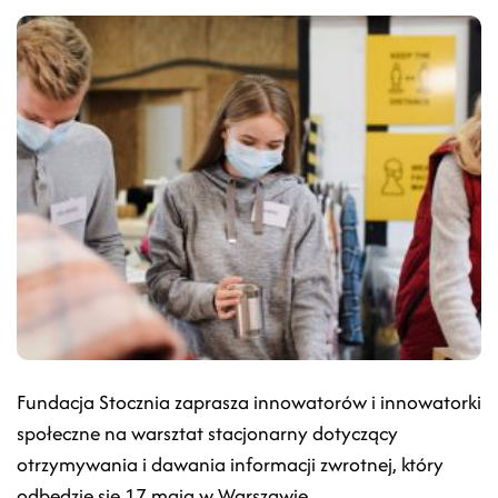
Fundacja Stocznia zaprasza innowatorów i innowatorki
społeczne na warsztat stacjonarny dotyczący
otrzymywania i dawania informacji zwrotnej, który
odbędzie się 17 maja w Warszawie.