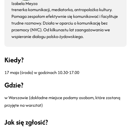
Izabela Meyza
trenerka komunikacji, mediatorka, antropolożka kultury.
Pomaga zespołom efektywnie się komunikować i facylituje
trudne rozmowy. Działa w oparciu o komunikację bez
przemocy (NVC). Od kilkunastu lat zaangażowania we
wspieranie dialogu polsko-żydowskiego.
Kiedy?
17 maja (środa) w godzinach 10.30-17.00
Gdzie?
w Warszawie (dokładne miejsce podamy osobom, które zostaną
przyjęte na warsztat)
Jak się zgłosić?