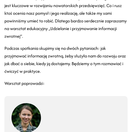
jest kluczowe w rozwijaniu nowatorskich przedsięwzięć. Co i rusz
ktoś ocenia nasz pomysł i jego realizację, ale także my sami
powinniśmy umieć to robić. Dlatego bardzo serdecznie zapraszamy
na warsztat edukacyjny „Udzielanie i przyjmowanie informacji
zwrotnej”.
Podczas spotkania skupimy się na dwóch pytaniach: jak
przyjmować informację zwrotną, żeby służyła nam do rozwoju oraz
jak dbać o siebie, kiedy ją dostajemy. Będziemy o tym rozmawiać i
ćwiczyć w praktyce.
Warsztat poprowadzi: