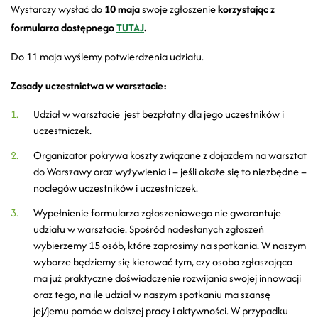
Wystarczy wysłać do
10 maja
swoje zgłoszenie
korzystając z
formularza dostępnego
TUTAJ
.
Do 11 maja wyślemy potwierdzenia udziału.
Zasady uczestnictwa w warsztacie:
Udział w warsztacie jest bezpłatny dla jego uczestników i
uczestniczek.
Organizator pokrywa koszty związane z dojazdem na warsztat
do Warszawy oraz wyżywienia i – jeśli okaże się to niezbędne –
noclegów uczestników i uczestniczek.
Wypełnienie formularza zgłoszeniowego nie gwarantuje
udziału w warsztacie. Spośród nadesłanych zgłoszeń
wybierzemy 15 osób, które zaprosimy na spotkania. W naszym
wyborze będziemy się kierować tym, czy osoba zgłaszająca
ma już praktyczne doświadczenie rozwijania swojej innowacji
oraz tego, na ile udział w naszym spotkaniu ma szansę
jej/jemu pomóc w dalszej pracy i aktywności. W przypadku