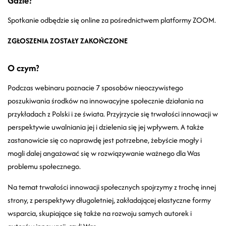
Gdzie?
Spotkanie odbędzie się online za pośrednictwem platformy ZOOM.
ZGŁOSZENIA ZOSTAŁY ZAKOŃCZONE
O czym?
Podczas webinaru poznacie 7 sposobów nieoczywistego
poszukiwania środków na innowacyjne społecznie działania na
przykładach z Polski i ze świata. Przyjrzycie się trwałości innowacji w
perspektywie uwalniania jej i dzielenia się jej wpływem. A także
zastanowicie się co naprawdę jest potrzebne, żebyście mogły i
mogli dalej angażować się w rozwiązywanie ważnego dla Was
problemu społecznego.
Na temat trwałości innowacji społecznych spojrzymy z trochę innej
strony, z perspektywy długoletniej, zakładającej elastyczne formy
wsparcia, skupiające się także na rozwoju samych autorek i