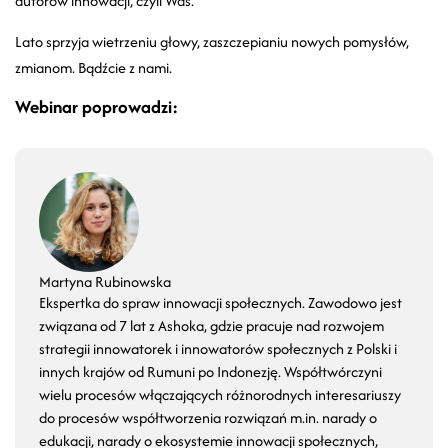
autorów innowacji, czyli Was.
Lato sprzyja wietrzeniu głowy
,
zaszczepianiu
nowych pomysłów,
zmianom
.
Bądźcie z nami.
Webinar poprowadzi:
Martyna Rubinowska
Ekspertka do spraw innowacji społecznych. Zawodowo jest
związana od 7 lat z Ashoka, gdzie pracuje nad rozwojem
strategii innowatorek i innowatorów społecznych z Polski i
innych krajów od Rumuni po Indonezję. Współtwórczyni
wielu procesów włączających różnorodnych interesariuszy
do procesów współtworzenia rozwiązań m.in. narady o
edukacji, narady o ekosystemie innowacji społecznych,