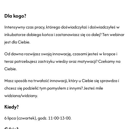
Dla kogo?
Intensywny czas pracy, którego doświadczyłaś i doświadczyłeś w
inkubatorze dobiega końca i zastanawiasz się co dalej? Ten webinar
jest dla Ciebie.
Od dawna rozwijasz swoją innowację, czasami jesteś w kropce i
teraz potrzebujesz zastrzyku wiedzy oraz motywacji? Czekamy na
Ciebie.
Masz sposób na trwałość innowacji, który u Ciebie się sprawdza i
chcesz się podzielić tym pomysłem z innymi? Jesteś mile
widziana/widziany.
Kiedy?
6 lipca (czwartek),
godz. 11:00-13:00.