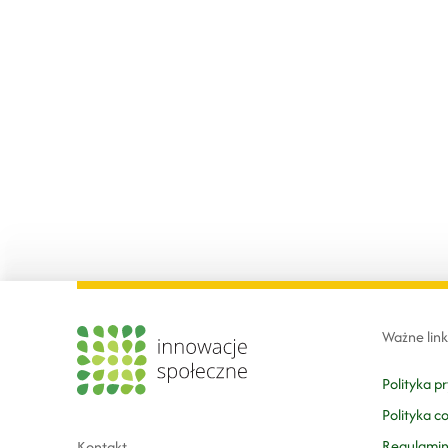
Ważne link
Polityka p
Polityka c
Regulami
Kontakt