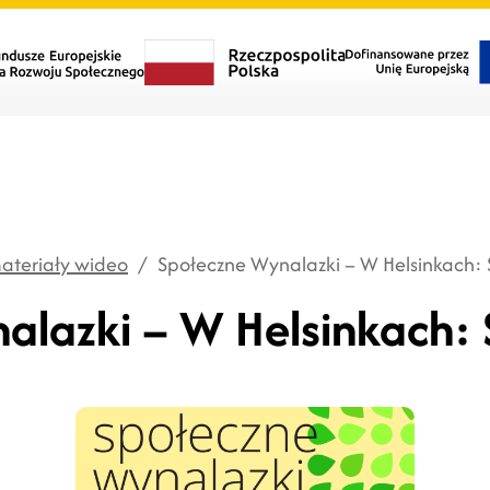
materiały wideo
/
Społeczne Wynalazki – W Helsinkach: 
alazki – W Helsinkach: 