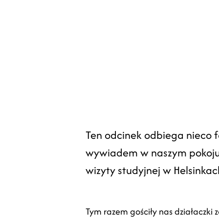
Ten odcinek odbiega nieco 
wywiadem w naszym pokoju, 
wizyty studyjnej w Helsink
Tym razem gościły nas działaczki 