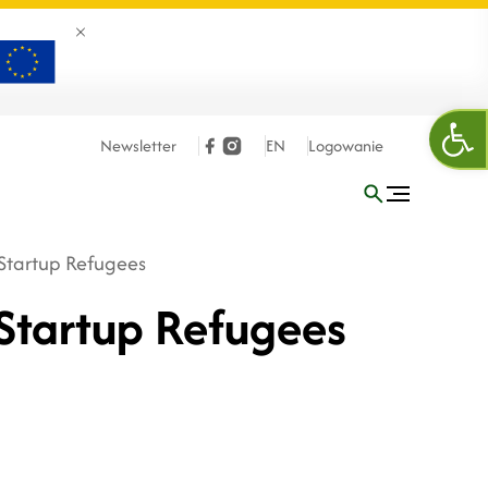
Zamknij banner
Ope
Newsletter
EN
Logowanie
Startup Refugees
Startup Refugees