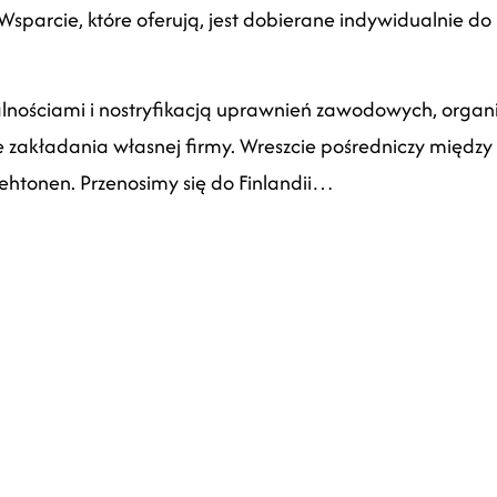
Wsparcie, które oferują, jest dobierane indywidualnie do
nościami i nostryfikacją uprawnień zawodowych, organi
ie zakładania własnej firmy. Wreszcie pośredniczy międ
ehtonen. Przenosimy się do Finlandii…