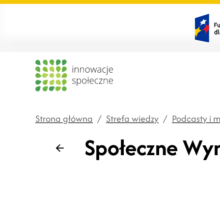
Strona główna
/
Strefa wiedzy
/
Podcasty i 
Społeczne Wyn
Wstecz