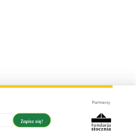
Partnerzy
Zapisz się!