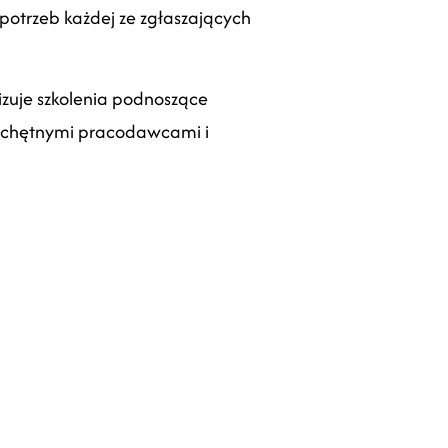
 potrzeb każdej ze zgłaszających
zuje szkolenia podnoszące
zy chętnymi pracodawcami i