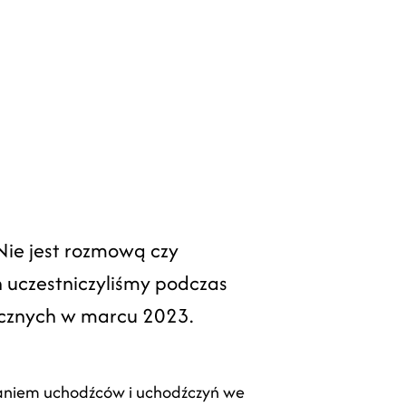
Nie jest rozmową czy
 uczestniczyliśmy podczas
łecznych w marcu 2023.
eraniem uchodźców i uchodźczyń we