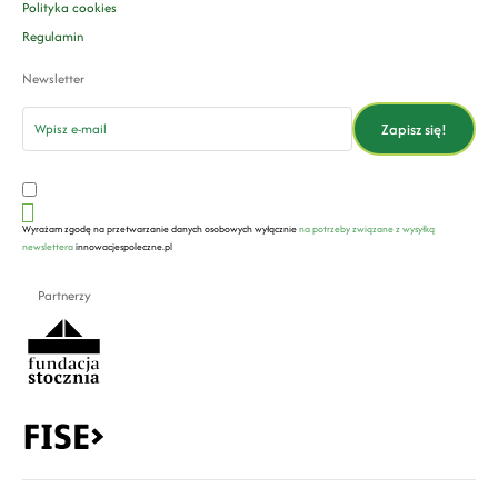
Polityka cookies
Regulamin
Newsletter
email
Zapisz się!
Wyrażam zgodę na przetwarzanie danych osobowych wyłącznie
na potrzeby związane z wysyłką
newslettera
innowacjespoleczne.pl
Partnerzy