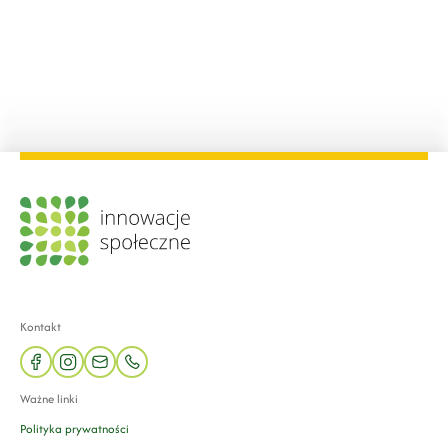
Kontakt
facebook
instagram
mail
phone
Ważne linki
Polityka prywatności