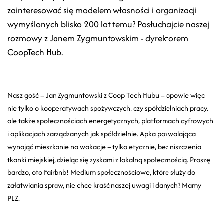
zainteresować się modelem własności i organizacji
wymyślonych blisko 200 lat temu? Posłuchajcie naszej
rozmowy z Janem Zygmuntowskim - dyrektorem
CoopTech Hub.
Nasz gość – Jan Zygmuntowski z Coop Tech Hubu – opowie więc
nie tylko o kooperatywach spożywczych, czy spółdzielniach pracy,
ale także społecznościach energetycznych, platformach cyfrowych
i aplikacjach zarządzanych jak spółdzielnie. Apka pozwalająca
wynająć mieszkanie na wakacje – tylko etycznie, bez niszczenia
tkanki miejskiej, dzieląc się zyskami z lokalną społecznością. Proszę
bardzo, oto Fairbnb! Medium społecznościowe, które służy do
załatwiania spraw, nie chce kraść naszej uwagi i danych? Mamy
PLZ.