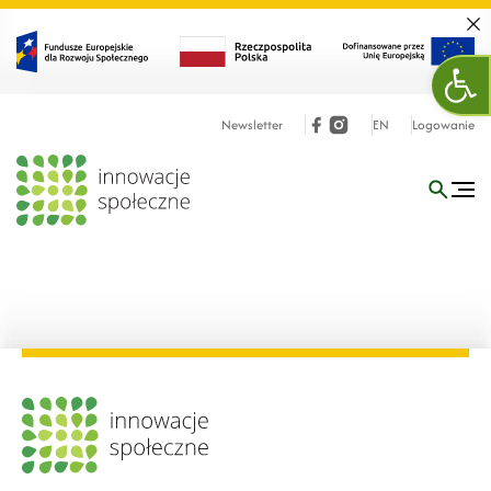
Zamk
Ope
Newsletter
EN
Logowanie