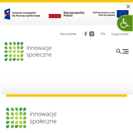
Zamk
Ope
Newsletter
EN
Logowanie