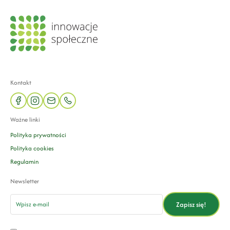
Kontakt
facebook
instagram
mail
phone
Ważne linki
Polityka prywatności
Polityka cookies
Regulamin
Newsletter
email
Zapisz się!