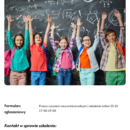
Formularz
Praca z uczniem neuroróżnorodnym | szkolenie online 25.10
17:00-19:00
zgłoszeniowy
Kontakt w sprawie szkolenia: