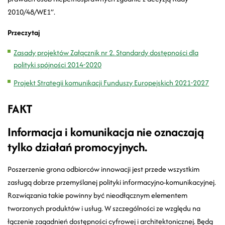
2010/48/WE1”.
Przeczytaj
Zasady projektów Załącznik nr 2. Standardy dostępności dla
polityki spójności 2014-2020
Projekt Strategii komunikacji Funduszy Europejskich 2021-2027
FAKT
Informacja i komunikacja nie oznaczają
tylko działań promocyjnych.
Poszerzenie grona odbiorców innowacji jest przede wszystkim
zasługą dobrze przemyślanej polityki informacyjno-komunikacyjnej.
Rozwiązania takie powinny być nieodłącznym elementem
tworzonych produktów i usług. W szczególności ze względu na
łączenie zagadnień dostępności cyfrowej i architektonicznej. Będą