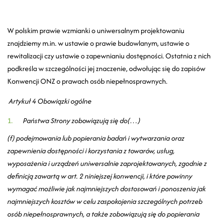
W polskim prawie wzmianki o uniwersalnym projektowaniu
znajdziemy m.in. w ustawie o prawie budowlanym, ustawie o
rewitalizacji czy ustawie o zapewnianiu dostępności. Ostatnia z nich
podkreśla w szczególności jej znaczenie, odwołując się do zapisów
Konwencji ONZ o prawach osób niepełnosprawnych.
Artykuł 4 Obowiązki ogólne
Państwa Strony zobowiązują się do(…)
(f) podejmowania lub popierania badań i wytwarzania oraz
zapewnienia dostępności i korzystania z towarów, usług,
wyposażenia i urządzeń uniwersalnie zaprojektowanych, zgodnie z
definicją zawartą w art. 2 niniejszej konwencji, i które powinny
wymagać możliwie jak najmniejszych dostosowań i ponoszenia jak
najmniejszych kosztów w celu zaspokojenia szczególnych potrzeb
osób niepełnosprawnych, a także zobowiązują się do popierania