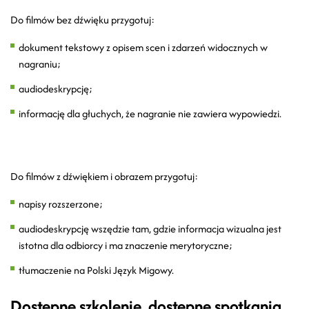
Do filmów bez dźwięku przygotuj:
dokument tekstowy z opisem scen i zdarzeń widocznych w
nagraniu;
audiodeskrypcję;
informację dla głuchych, że nagranie nie zawiera wypowiedzi.
Do filmów z dźwiękiem i obrazem przygotuj:
napisy rozszerzone;
audiodeskrypcję wszędzie tam, gdzie informacja wizualna jest
istotna dla odbiorcy i ma znaczenie merytoryczne;
tłumaczenie na Polski Język Migowy.
Dostępne szkolenie, dostępne spotkania