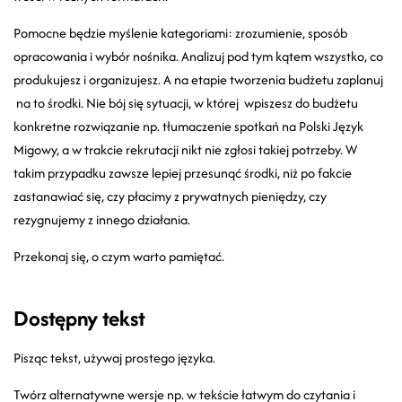
Pomocne będzie myślenie kategoriami: zrozumienie, sposób
opracowania i wybór nośnika. Analizuj pod tym kątem wszystko, co
produkujesz i organizujesz. A na etapie tworzenia budżetu zaplanuj
na to środki. Nie bój się sytuacji, w której wpiszesz do budżetu
konkretne rozwiązanie np. tłumaczenie spotkań na Polski Język
Migowy, a w trakcie rekrutacji nikt nie zgłosi takiej potrzeby. W
takim przypadku zawsze lepiej przesunąć środki, niż po fakcie
zastanawiać się, czy płacimy z prywatnych pieniędzy, czy
rezygnujemy z innego działania.
Przekonaj się, o czym warto pamiętać.
Dostępny tekst
Pisząc tekst, używaj prostego języka.
Twórz alternatywne wersje np. w tekście łatwym do czytania i