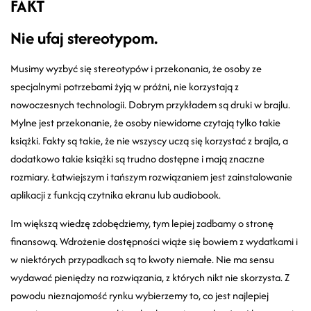
FAKT
Nie ufaj stereotypom.
Musimy wyzbyć się stereotypów i przekonania, że osoby ze
specjalnymi potrzebami żyją w próżni, nie korzystają z
nowoczesnych technologii. Dobrym przykładem są druki w brajlu.
Mylne jest przekonanie, że osoby niewidome czytają tylko takie
książki. Fakty są takie, że nie wszyscy uczą się korzystać z brajla, a
dodatkowo takie książki są trudno dostępne i mają znaczne
rozmiary. Łatwiejszym i tańszym rozwiązaniem jest zainstalowanie
aplikacji z funkcją czytnika ekranu lub audiobook.
Im większą wiedzę zdobędziemy, tym lepiej zadbamy o stronę
finansową. Wdrożenie dostępności wiąże się bowiem z wydatkami i
w niektórych przypadkach są to kwoty niemałe. Nie ma sensu
wydawać pieniędzy na rozwiązania, z których nikt nie skorzysta. Z
powodu nieznajomość rynku wybierzemy to, co jest najlepiej