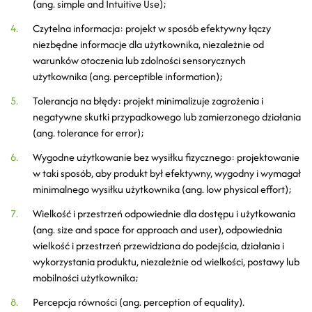
(ang. simple and Intuitive Use);
Czytelna informacja: projekt w sposób efektywny łączy
niezbędne informacje dla użytkownika, niezależnie od
warunków otoczenia lub zdolności sensorycznych
użytkownika (ang. perceptible information);
Tolerancja na błędy: projekt minimalizuje zagrożenia i
negatywne skutki przypad­kowego lub zamierzonego działania
(ang. tolerance for error);
Wygodne użytkowanie bez wysiłku fizycznego: projektowanie
w taki sposób, aby produkt był efek­tywny, wygodny i wymagał
minimalnego wysiłku użytkownika (ang. low physical effort);
Wielkość i przestrzeń odpowiednie dla dostępu i użytkowania
(ang. size and space for approach and user), odpowiednia
wielkość i przestrzeń przewidziana do podejścia, działania i
wykorzystania produktu, niezależnie od wielkości, postawy lub
mobilności użytkownika;
Percepcja równości (ang. perception of equality).