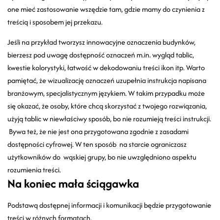
one mieć zastosowanie wszędzie tam, gdzie mamy do czynienia z
treścią i sposobem jej przekazu.
Jeśli na przykład tworzysz innowacyjne oznaczenia budynków,
bierzesz pod uwagę dostępność oznaczeń m.in. wygląd tablic,
kwestie kolorystyki, łatwość w dekodowaniu treści ikon itp. Warto
pamiętać, że wizualizację oznaczeń uzupełnia instrukcja napisana
branżowym, specjalistycznym językiem. W takim przypadku może
się okazać, że osoby, które chcą skorzystać z twojego rozwiązania,
użyją tablic w niewłaściwy sposób, bo nie rozumieją treści instrukcji.
Bywa też, że nie jest ona przygotowana zgodnie z zasadami
dostępności cyfrowej. W ten sposób na starcie ograniczasz
użytkowników do wąskiej grupy, bo nie uwzględniono aspektu
rozumienia treści.
Na koniec mała ściągawka
Podstawą dostępnej informacji i komunikacji będzie przygotowanie
treści w różnych formatach.