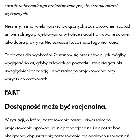
zasady uniwersalnego projektowania przy tworzeniu norm i
wytycznych,
Niestety, mimo wielu korzyści związanych z zastosowaniem zasad
uniwersalnego projektowania, w Polsce nadal traktowane są one,
jako dobra praktyka. Nie oznacza to, że masz tego nie robić.
Teraz czas dla wyobraźni. Zastanów się przez chwilę, jak mógłby
wyglądać świat, gdyby człowiek od początku istnienia gatunku
uwzględniał koncepcję uniwersalnego projektowania przy
wszystkich wytworach.
FAKT
Dostępność może być racjonalna.
W sytuacji, w której zastosowanie zasad uniwersalnego
projektowania spowoduje nieproporcjonalne i niepotrzebne
obciążenia, dopuszcza się zastosowanie racjonalnych usprawnień.