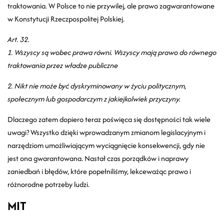
traktowania. W Polsce to nie przywilej, ale prawo zagwarantowane
w Konstytucji Rzeczpospolitej Polskiej.
Art. 32.
1. Wszyscy są wobec prawa równi. Wszyscy mają prawo do równego
traktowania przez władze publiczne
2. Nikt nie może być dyskryminowany w życiu politycznym,
społecznym lub gospodarczym z jakiejkolwiek przyczyny.
Dlaczego zatem dopiero teraz poświęca się dostępności tak wiele
uwagi? Wszystko dzięki wprowadzanym zmianom legislacyjnym i
narzędziom umożliwiającym wyciągnięcie konsekwencji, gdy nie
jest ona gwarantowana. Nastał czas porządków i naprawy
zaniedbań i błędów, które popełniliśmy, lekceważąc prawo i
różnorodne potrzeby ludzi.
MIT