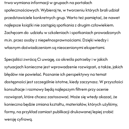
trwa wymiana informacji w grupach na portalach
społecznościowych. Wybieraj te, w tworzeniu których brali udział
przedstawiciele konkretnych grup. Warto też pamiętać, że nawet
najlepsze książki nie zastąpią spotkania z drugim człowiekiem.
Zachęcam do udziału w szkoleniach i spotkaniach prowadzonych
m.in. przez osoby z niepełnosprawnościami. Dzięki wiedzy i
własnym doświadczeniom są nieocenionymi ekspertami.
Specjaliści zwrócą Ci uwagę, co określa potrzeby i w jakich
sytuacjach konieczne jest wprowadzenie rozwiązań, a także, jakich
błędów nie powielać. Poznanie ich perspektywy na temat
dostępności jest szczególnie istotne, kiedy zaczynasz. W przyszłości
konsultacje i rozmowy będą najlepszym filtrem przy ocenie
rozwiązań, które chcesz zastosować. Może się wtedy okazać, że
konieczna będzie zmiana kształtu, materiałów, których użyliśmy,
formy, na przykład zamiast publikacji drukowanej lepiej zrobić
wersję cyfrową.