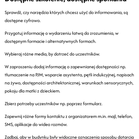
Sprawdź, czy narzędzia których chcesz użyć do informowania, są
dostępne cyfrowo.
Przygotuj informację o wydarzeniu łatwą do zrozumienia, w
dostępnym formacie i alternatywnych formach.
Wybieraj różne media, by dotrzeć do uczestników.
W zaproszeniu dodaj informację o zapewnianej dostępności np.
tłumaczenie na PJM, wsparcie asystenta, pętli indukcyjnej, napisach
na żywo, dostępności architektonicznej, warunkach sensorycznych,
pokoju dla matki z dzieckiem.
Zbierz potrzeby uczestników np. poprzez formularz.
Zapewnij różne formy kontaktu z organizatorem m.in. majl, telefon,
SMS, aplikacje do wideo rozmów.
Zadbaj, aby w budynku były widoczne oznaczenia sposobu dotarcia