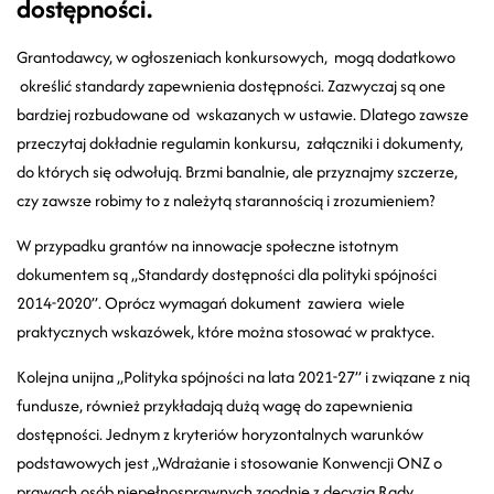
dostępności.
Grantodawcy, w ogłoszeniach konkursowych, mogą dodatkowo
określić standardy zapewnienia dostępności. Zazwyczaj są one
bardziej rozbudowane od wskazanych w ustawie. Dlatego zawsze
przeczytaj dokładnie regulamin konkursu, załączniki i dokumenty,
do których się odwołują. Brzmi banalnie, ale przyznajmy szczerze,
czy zawsze robimy to z należytą starannością i zrozumieniem?
W przypadku grantów na innowacje społeczne istotnym
dokumentem są „Standardy dostępności dla polityki spójności
2014-2020”. Oprócz wymagań dokument zawiera wiele
praktycznych wskazówek, które można stosować w praktyce.
Kolejna unijna „Polityka spójności na lata 2021-27” i związane z nią
fundusze, również przykładają dużą wagę do zapewnienia
dostępności. Jednym z kryteriów horyzontalnych warunków
podstawowych jest „Wdrażanie i stosowanie Konwencji ONZ o
prawach osób niepełnosprawnych zgodnie z decyzją Rady