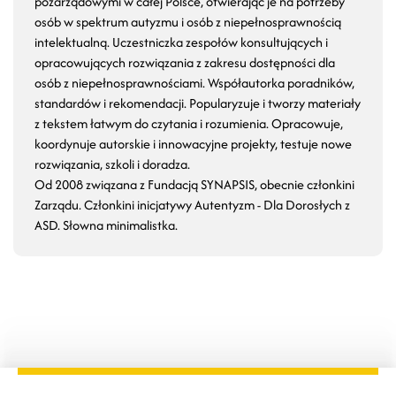
pozarządowymi w całej Polsce, otwierając je na potrzeby
osób w spektrum autyzmu i osób z niepełnosprawnością
intelektualną. Uczestniczka zespołów konsultujących i
opracowujących rozwiązania z zakresu dostępności dla
osób z niepełnosprawnościami. Współautorka poradników,
standardów i rekomendacji. Popularyzuje i tworzy materiały
z tekstem łatwym do czytania i rozumienia. Opracowuje,
koordynuje autorskie i innowacyjne projekty, testuje nowe
rozwiązania, szkoli i doradza.
Od 2008 związana z Fundacją SYNAPSIS, obecnie członkini
Zarządu. Członkini inicjatywy Autentyzm - Dla Dorosłych z
ASD. Słowna minimalistka.