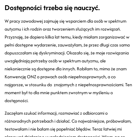
Dostępności trzeba się nauczyć.
W pracy zawodowej zajmuję się wsparciem dla osób w spektrum
autyzmu i ich rodzin oraz tworzeniem służących im rozwiązań.
Przyznaję, że dopiero kilka lat temu, kiedy miałam zorganizować w
pełni dostępne wydarzenie, zauważyłam, że przez długi czas sama
dopuszczałam się dyskryminacji. Okazało się, że moje rozwiązania
uwzględniają potrzeby osób w spektrum autyzmu, ale
niekoniecznie są dostępne dla innych. Robiłam to, mimo że znam
Konwencję ONZ o prawach osób niepełnosprawnych, a co
najgorsze, w stosunku do znajomych z niepełnosprawnościami. Ten
moment był to dla mnie punktem zwrotnym w myśleniu o
dostępności.
Zaczęłam szukać informacji, rozmawiać z odbiorcami o
różnorodnych potrzebach i działać. Co najważniejsze, próbowałam,
testowałam i nie bałam się popełniać błędów. Teraz łatwiej mi
planować działania z uwzględnieniem dostępności. Wiem, na co