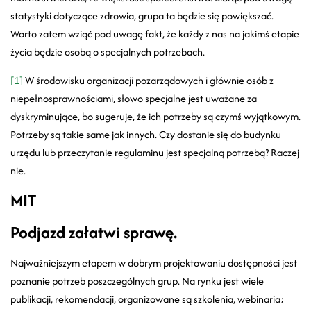
statystyki dotyczące zdrowia, grupa ta będzie się powiększać.
Warto zatem wziąć pod uwagę fakt, że każdy z nas na jakimś etapie
życia będzie osobą o specjalnych potrzebach.
[1]
W środowisku organizacji pozarządowych i głównie osób z
niepełnosprawnościami, słowo specjalne jest uważane za
dyskryminujące, bo sugeruje, że ich potrzeby są czymś wyjątkowym.
Potrzeby są takie same jak innych. Czy dostanie się do budynku
urzędu lub przeczytanie regulaminu jest specjalną potrzebą? Raczej
nie.
MIT
Podjazd załatwi sprawę.
Najważniejszym etapem w dobrym projektowaniu dostępności jest
poznanie potrzeb poszczególnych grup. Na rynku jest wiele
publikacji, rekomendacji, organizowane są szkolenia, webinaria;