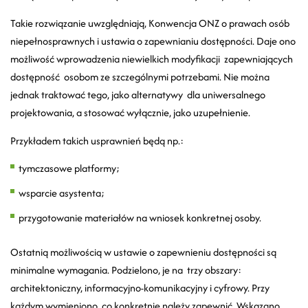
Takie rozwiązanie uwzględniają, Konwencja ONZ o prawach osób
niepełnosprawnych i ustawia o zapewnianiu dostępności. Daje ono
możliwość wprowadzenia niewielkich modyfikacji zapewniających
dostępność osobom ze szczególnymi potrzebami. Nie można
jednak traktować tego, jako alternatywy dla uniwersalnego
projektowania, a stosować wyłącznie, jako uzupełnienie.
Przykładem takich usprawnień będą np.:
tymczasowe platformy;
wsparcie asystenta;
przygotowanie materiałów na wniosek konkretnej osoby.
Ostatnią możliwością w ustawie o zapewnieniu dostępności są
minimalne wymagania. Podzielono, je na trzy obszary:
architektoniczny, informacyjno-komunikacyjny i cyfrowy. Przy
każdym wymieniono, co konkretnie należy zapewnić. Wskazano