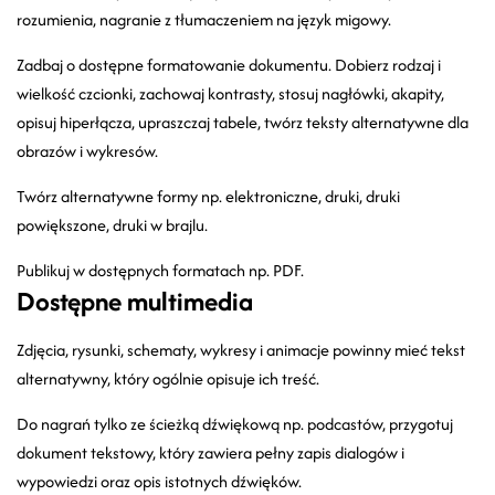
rozumienia, nagranie z tłumaczeniem na język migowy.
Zadbaj o dostępne formatowanie dokumentu. Dobierz rodzaj i
wielkość czcionki, zachowaj kontrasty, stosuj nagłówki, akapity,
opisuj hiperłącza, upraszczaj tabele, twórz teksty alternatywne dla
obrazów i wykresów.
Twórz alternatywne formy np. elektroniczne, druki, druki
powiększone, druki w brajlu.
Publikuj w dostępnych formatach np. PDF.
Dostępne multimedia
Zdjęcia, rysunki, schematy, wykresy i animacje powinny mieć tekst
alternatywny, który ogólnie opisuje ich treść.
Do nagrań tylko ze ścieżką dźwiękową np. podcastów, przygotuj
dokument tekstowy, który zawiera pełny zapis dialogów i
wypowiedzi oraz opis istotnych dźwięków.