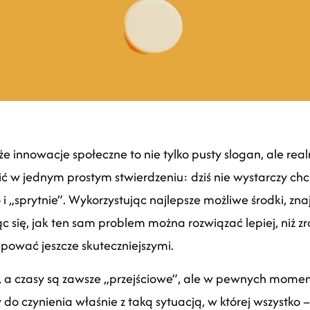
że innowacje społeczne to nie tylko pusty slogan, ale re
ć w jednym prostym stwierdzeniu: dziś nie wystarczy chc
i „sprytnie”. Wykorzystując najlepsze możliwe środki, zna
c się, jak ten sam problem można rozwiązać lepiej, niż zro
pować jeszcze skuteczniejszymi.
, a czasy są zawsze „przejściowe”, ale w pewnych moment
do czynienia właśnie z taką sytuacją, w której wszystko 