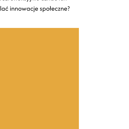
lać innowacje społeczne?