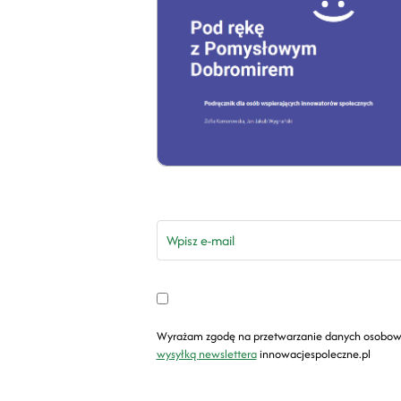
email
Wyrażam zgodę na przetwarzanie danych osobow
wysyłką newslettera
innowacjespoleczne.pl