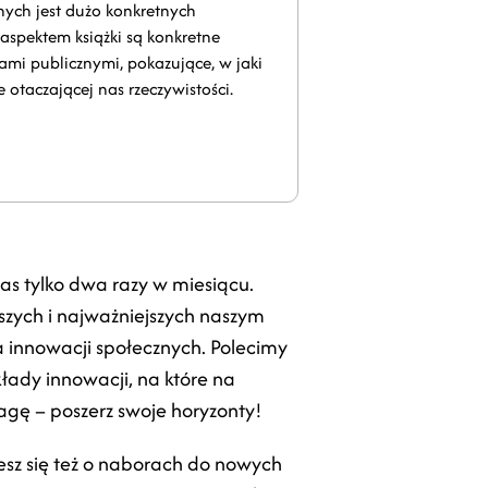
anych jest dużo konkretnych
spektem książki są konkretne
mi publicznymi, pokazujące, w jaki
taczającej nas rzeczywistości.
as tylko dwa razy w miesiącu.
szych i najważniejszych naszym
 innowacji społecznych. Polecimy
kłady innowacji, na które na
gę – poszerz swoje horyzonty!
esz się też o naborach do nowych