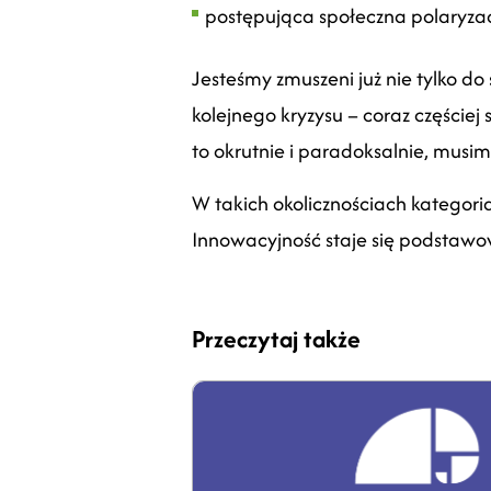
p
ostępująca społeczna polaryzac
Jesteśmy zmuszeni już nie tylko do
kolejnego kryzysu – coraz częściej
to okrutnie i paradoksalnie, mus
W takich okolicznościach kategoria
Innowacyjność staje się podstaw
Przeczytaj także