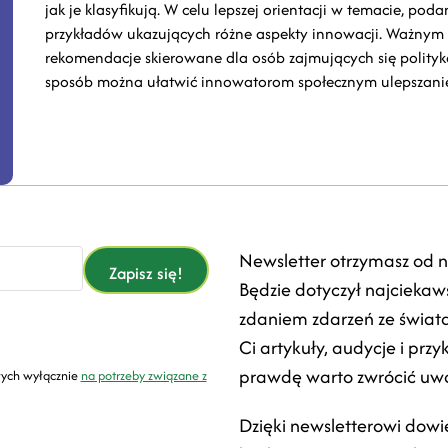
jak je klasyfikują. W celu lepszej orientacji w temacie, pod
przykładów ukazujących różne aspekty innowacji. Ważnym a
rekomendacje skierowane dla osób zajmujących się polityka
sposób można ułatwić innowatorom społecznym ulepszanie o
Newsletter otrzymasz od n
Zapisz się!
Będzie dotyczył najciekaw
zdaniem zdarzeń ze świata
Ci artykuły, audycje i przy
prawdę warto zwrócić uwa
ych wyłącznie
na potrzeby związane z
Dzięki newsletterowi dowi