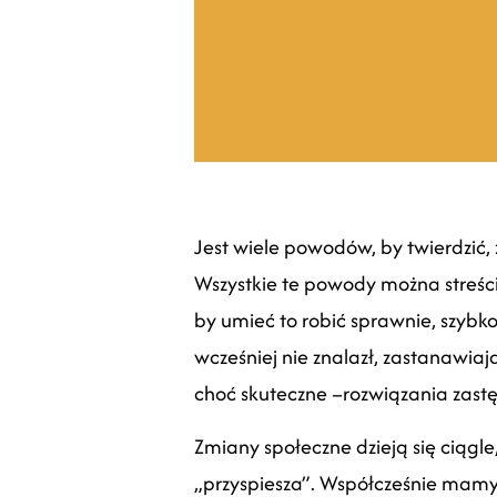
Jest wiele powodów, by twierdzić, 
Wszystkie te powody można streści
by umieć to robić sprawnie, szybko 
wcześniej nie znalazł, zastanawiają
choć skuteczne –rozwiązania zastę
Zmiany społeczne dzieją się ciągle
„przyspiesza”. Współcześnie mamy 