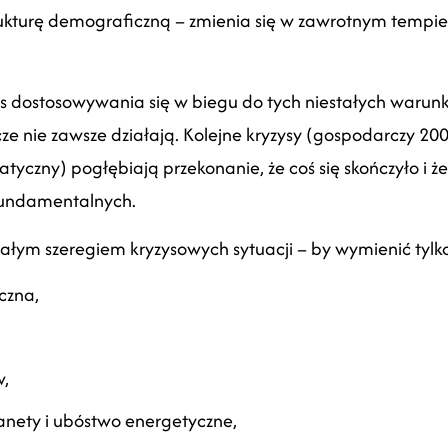
strukturę demograficzną – zmienia się w zawrotnym temp
dostosowywania się w biegu do tych niestałych warunk
ze nie zawsze działają. Kolejne kryzysy (gospodarczy 200
atyczny) pogłębiają przekonanie, że coś się skończyło i 
fundamentalnych.
całym szeregiem kryzysowych sytuacji – by wymienić tylko
czna,
w,
lanety i ubóstwo energetyczne,