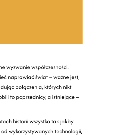
alne wyzwanie współczesności.
ieć naprawiać świat – ważne jest,
jdując połączenia, których nikt
bili to poprzednicy, a istniejące –
ach historii wszystko tak jakby
– od wykorzystywanych technologii,