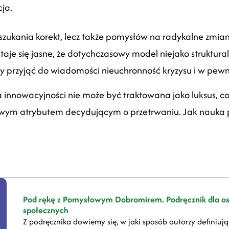
ja.
 szukania korekt, lecz także pomysłów na radykalne zmiany.
 staje się jasne, że dotychczasowy model niejako struktura
imy przyjąć do wiadomości nieuchronność kryzysu i w pe
 innowacyjności nie może być traktowana jako luksus, co
owym atrybutem decydującym o przetrwaniu. Jak nauka 
Pod rękę z Pomysłowym Dobromirem. Podręcznik dla o
społecznych
Z podręcznika dowiemy się, w jaki sposób autorzy definiują