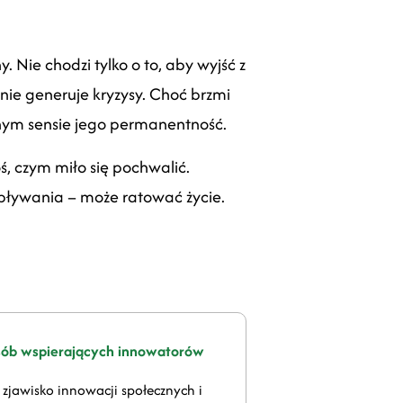
 Nie chodzi tylko o to, aby wyjść z
lnie generuje kryzysy. Choć brzmi
wnym sensie jego permanentność.
ś, czym miło się pochwalić.
pływania – może ratować życie.
sób wspierających innowatorów
 zjawisko innowacji społecznych i