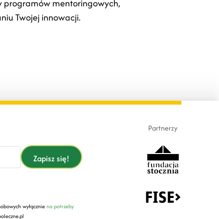
zy programów mentoringowych,
niu Twojej innowacji.
Partnerzy
Zapisz się!
sobowych wyłącznie
na potrzeby
oleczne.pl