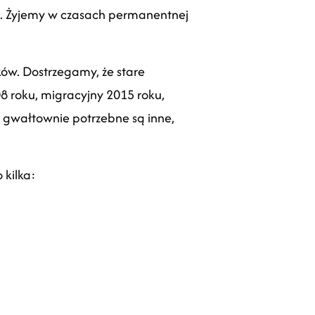
ie. Żyjemy w czasach permanentnej
ów. Dostrzegamy, że stare
8 roku, migracyjny 2015 roku,
że gwałtownie potrzebne są inne,
 kilka: