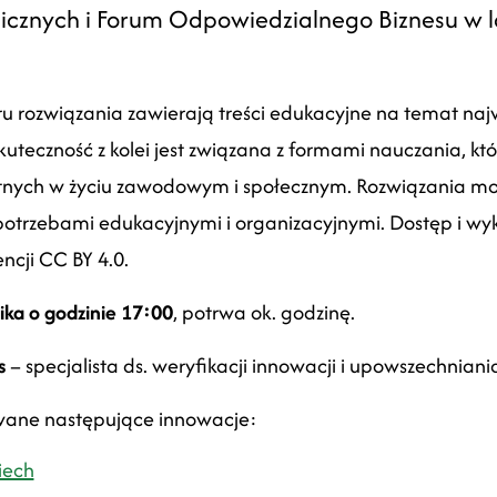
icznych i Forum Odpowiedzialnego Biznesu w 
rozwiązania zawierają treści edukacyjne na temat najwa
 skuteczność z kolei jest związana z formami nauczania, k
datnych w życiu zawodowym i społecznym. Rozwiązania m
otrzebami edukacyjnymi i organizacyjnymi. Dostęp i wyko
ncji CC BY 4.0.
ika o godzinie 17:00
, potrwa ok. godzinę.
s
– specjalista ds. weryfikacji innowacji i upowszechnian
wane następujące innowacje:
iech