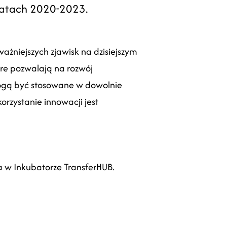
latach 2020-2023.
żniejszych zjawisk na dzisiejszym
tóre pozwalają na rozwój
ogą być stosowane w dowolnie
rzystanie innowacji jest
ia w Inkubatorze TransferHUB.