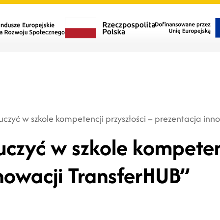
czyć w szkole kompetencji przyszłości – prezentacja inn
czyć w szkole kompetenc
nowacji TransferHUB”