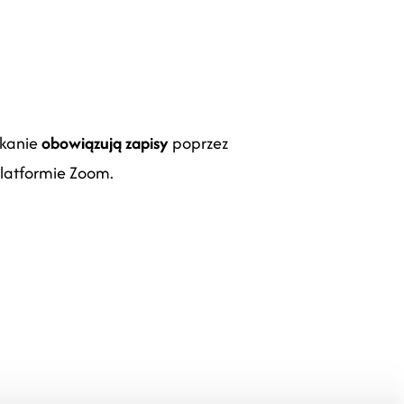
tkanie
obowiązują zapisy
poprzez
platformie Zoom.