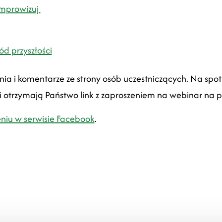
improwizuj
ód przyszłości
ania i komentarze ze strony osób uczestniczących. Na spo
i otrzymają Państwo link z zaproszeniem na webinar na 
niu w serwisie Facebook
.