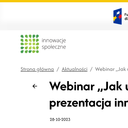
Strona główna
/
Aktualności
/
Webinar „Jak u
Webinar „Jak u
Wstecz
prezentacja in
28-10-2023