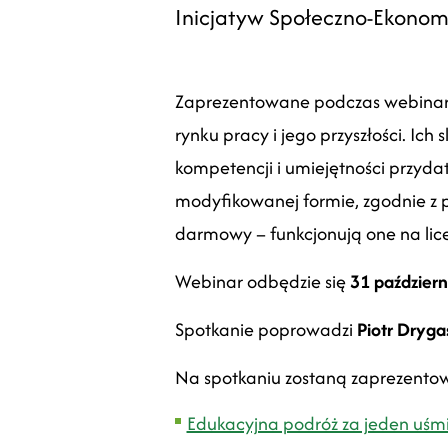
Inicjatyw Społeczno-Ekonom
Zaprezentowane podczas webinaru 
rynku pracy i jego przyszłości. Ich
kompetencji i umiejętności przy
modyfikowanej formie, zgodnie z p
darmowy – funkcjonują one na lice
Webinar odbędzie się
31 październ
Spotkanie poprowadzi
Piotr Dryga
Na spotkaniu zostaną zaprezento
Edukacyjna podróż za jeden uśm