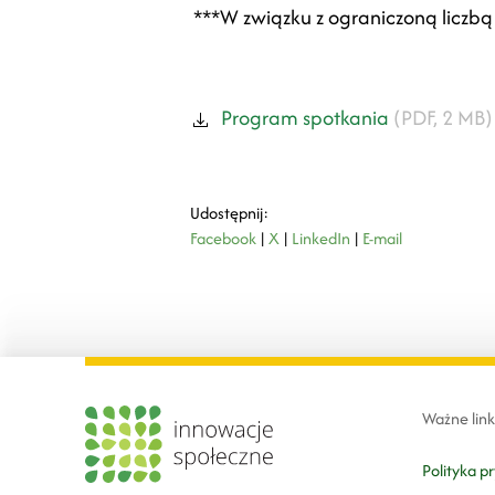
***W związku z ograniczoną liczbą
Program spotkania
(PDF, 2 MB)
Udostępnij:
Facebook
|
X
|
LinkedIn
|
E-mail
Ważne link
Polityka p