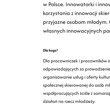
w Polsce. Innowatorki i inn
korzystania z innowacji skie
przyjazne osobom młodym. C
własnych innowacyjnych po
Dla kogo?
D
la pracowniczek i pracowników 
odpowiadających za prowadzenie 
organizowanie usług i oferty kultur
społecznej skierowanej do osób m
współpracujących ściśle z samorzą
działań na rzecz młodzieży.