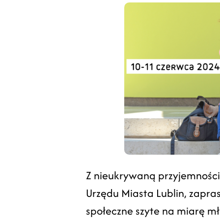
Z nieukrywaną przyjemnością
Urzędu Miasta Lublin, zapras
społeczne szyte na miarę m