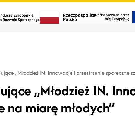
iujące „Młodzież IN. Innowacje i przestrzenie społeczne 
iujące „Młodzież IN. Inno
te na miarę młodych”