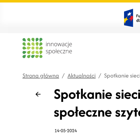
Strona główna
/
Aktualności
/
Spotkanie siec
Spotkanie siec
Wstecz
społeczne szy
14-05-2024