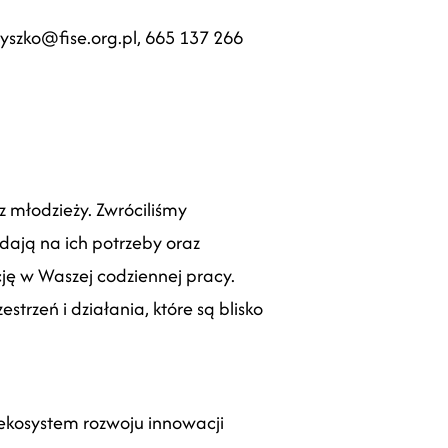
ryszko@fise.org.pl
,
665 137 266
 młodzieży. Zwróciliśmy
ają na ich potrzeby oraz
ję w Waszej codziennej pracy.
rzeń i działania, które są blisko
 ekosystem rozwoju innowacji