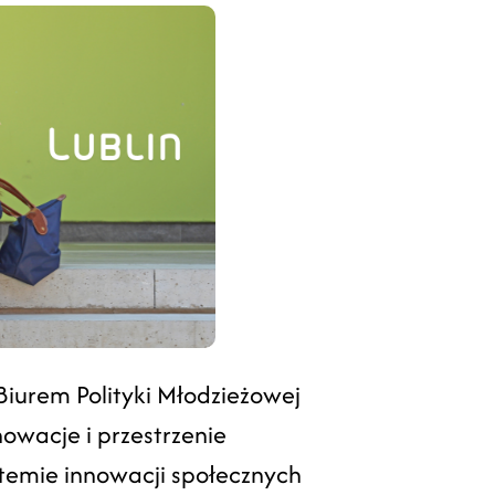
Biurem Polityki Młodzieżowej
owacje i przestrzenie
temie innowacji społecznych