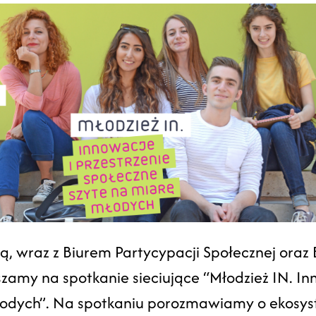
, wraz z Biurem Partycypacji Społecznej oraz 
zamy na spotkanie sieciujące “Młodzież IN. Inn
łodych”. Na spotkaniu porozmawiamy o ekosys