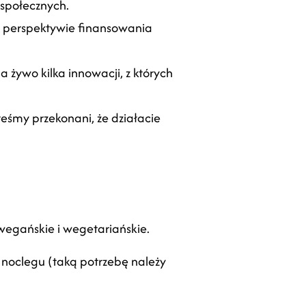
społecznych.
ej perspektywie finansowania
 żywo kilka innowacji, z których
eśmy przekonani, że działacie
wegańskie i wegetariańskie.
 noclegu (taką potrzebę należy