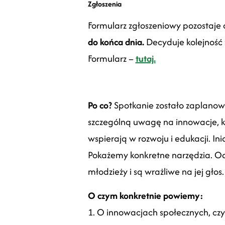
Zgłoszenia
Formularz zgłoszeniowy pozostaje
do końca dnia
.
Decyduje kolejność 
Formularz –
tutaj.
Po co?
Spotkanie zostało zaplanowa
szczególną uwagę na innowacje, 
wspierają w rozwoju i edukacji. I
Pokażemy konkretne narzędzia. Odwi
młodzieży i są wrażliwe na jej głos
O czym konkretnie powiemy:
1. O innowacjach społecznych, czym