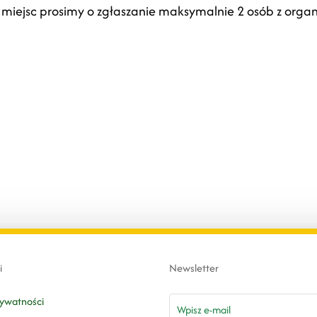
 miejsc prosimy o zgłaszanie maksymalnie 2 osób z organi
i
Newsletter
email
rywatności