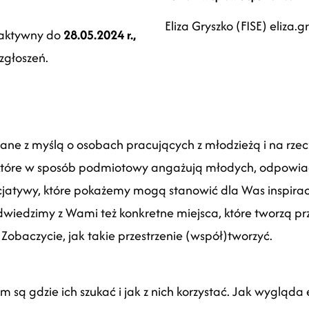
Eliza Gryszko (FISE)
eliza.g
 aktywny do
28.05.2024 r.,
zgłoszeń.
ne z myślą o osobach pracujących z młodzieżą i na rzecz
które w sposób podmiotowy angażują młodych, odpowiad
nicjatywy, które pokażemy mogą stanowić dla Was inspirac
edzimy z Wami też konkretne miejsca, które tworzą przest
. Zobaczycie, jak takie przestrzenie (współ)tworzyć.
 są gdzie ich szukać i jak z nich korzystać. Jak wygląda