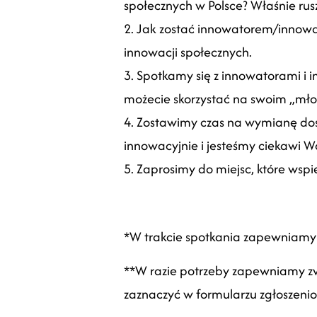
społecznych w Polsce? Właśnie ru
2. Jak zostać innowatorem/innowat
innowacji społecznych.
3. Spotkamy się z innowatorami i i
możecie skorzystać na swoim „mł
4. Zostawimy czas na wymianę dośw
innowacyjnie i jesteśmy ciekawi 
5. Zaprosimy do miejsc, które wspi
*W trakcie spotkania zapewniamy 
**W razie potrzeby zapewniamy zw
zaznaczyć w formularzu zgłoszenio