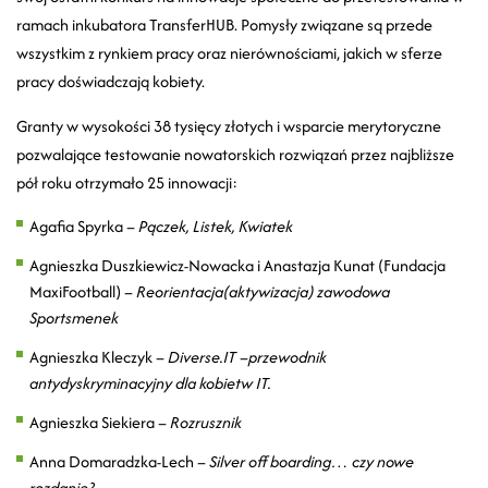
ramach inkubatora TransferHUB. Pomysły związane są przede
wszystkim z rynkiem pracy oraz nierównościami, jakich w sferze
pracy doświadczają kobiety.
Granty w wysokości 38 tysięcy złotych i wsparcie merytoryczne
pozwalające testowanie nowatorskich rozwiązań przez najbliższe
pół roku otrzymało 25 innowacji:
Agafia Spyrka –
Pączek, Listek, Kwiatek
Agnieszka Duszkiewicz-Nowacka i Anastazja Kunat (Fundacja
MaxiFootball) –
Reorientacja(aktywizacja) zawodowa
Sportsmenek
Agnieszka Kleczyk –
Diverse.IT –przewodnik
antydyskryminacyjny dla kobietw IT.
Agnieszka Siekiera –
Rozrusznik
Anna Domaradzka-Lech –
Silver off boarding… czy nowe
rozdanie?