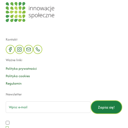
Kontakt
facebook
instagram
mail
phone
Ważne linki
Polityka prywatności
Polityka cookies
Regulamin
Newsletter
email
Zapisz się!