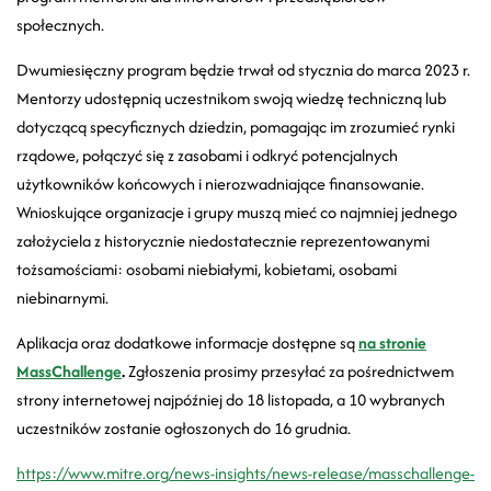
społecznych.
Dwumiesięczny program będzie trwał od stycznia do marca 2023 r.
Mentorzy udostępnią uczestnikom swoją wiedzę techniczną lub
dotyczącą specyficznych dziedzin, pomagając im zrozumieć rynki
rządowe, połączyć się z zasobami i odkryć potencjalnych
użytkowników końcowych i nierozwadniające finansowanie.
Wnioskujące organizacje i grupy muszą mieć co najmniej jednego
założyciela z historycznie niedostatecznie reprezentowanymi
tożsamościami: osobami niebiałymi, kobietami, osobami
niebinarnymi.
Aplikacja oraz dodatkowe informacje dostępne są
na stronie
MassChallenge
.
Zgłoszenia prosimy przesyłać za pośrednictwem
strony internetowej najpóźniej do 18 listopada, a 10 wybranych
uczestników zostanie ogłoszonych do 16 grudnia.
https://www.mitre.org/news-insights/news-release/masschallenge-