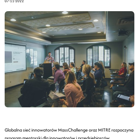
07-11-2022
Globalna sieć innowatorów MassChallenge oraz MITRE rozpoczyna
program mentorski dla innowatorów i przedsiębiorców