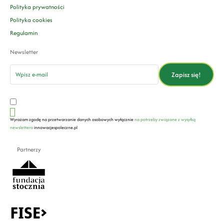
Polityka prywatności
Polityka cookies
Regulamin
Newsletter
email
Zapisz się!
Wyrażam zgodę na przetwarzanie danych osobowych wyłącznie
na potrzeby związane z wysyłką
newslettera
innowacjespoleczne.pl
Partnerzy