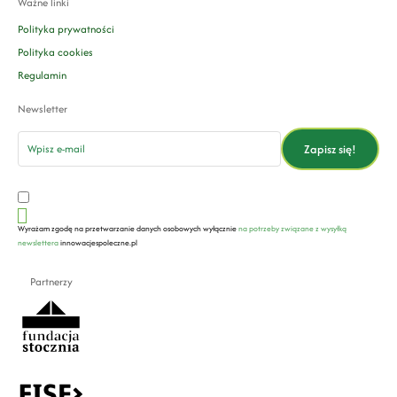
Ważne linki
Polityka prywatności
Polityka cookies
Regulamin
Newsletter
email
Zapisz się!
Wyrażam zgodę na przetwarzanie danych osobowych wyłącznie
na potrzeby związane z wysyłką
newslettera
innowacjespoleczne.pl
Partnerzy