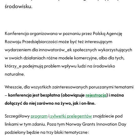
środowisku.
Konferencja organizowana w poznaniu przez Polską Agencję
Rozwoju Przedsiębiorczości może być też interesującym
wydarzeniem dla innowatorów_ek społecznych wykorzystujących
w swoich działaniach różne modele komercyjne, albo dla tych,
którzy_e podejmują problem wpływu ludzi na środowisko
naturalne.
Wreszcie, dla wszystkich zainteresowanych poruszanymi tematami
–
konferencja jest bezpłatna (obowiązuje
rejestracja
) i można
dołączyć do niej zarówno na żywo, jak i on-line.
Szczegółowy
program
i
sylwetki prelegentów
znajdziecie pod
linkami w tym zdaniu. Poza tym Norway Grants Innovation Day
podzielony będzie na trzy bloki tematyczne: