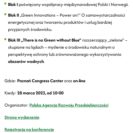
Blok I
poświęcony współpracy międzynarodowej Polski i Norwegii.
Blok II
„Green Innovations – Power on!” O samowystarczalności
energetycznej oraz tworzeniu produktów i usług bardziej
przyjaznych środowisku.
Blok III „There is no Green without Blue”
rozszerzający „zielone” –
skupione na lądach – myślenie o środowisku naturalnym o
perspektywę ochrony lub zrównoważonego wykorzystywania
obszarów wodnych
.
Gdzie:
Poznań Congress Center
oraz
on-line
Kiedy:
28 marca 2023, od 10:00
Organizator:
Polska Agencja Rozwoju Przedsiębiorczości
Strona wydarzenia
Rejestracja na konferencję