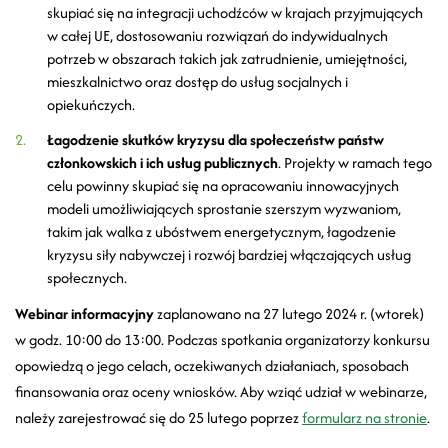
skupiać się na integracji uchodźców w krajach przyjmujących
w całej UE, dostosowaniu rozwiązań do indywidualnych
potrzeb w obszarach takich jak zatrudnienie, umiejętności,
mieszkalnictwo oraz dostęp do usług socjalnych i
opiekuńczych.
Łagodzenie skutków kryzysu dla społeczeństw państw
członkowskich i ich usług publicznych
. Projekty w ramach tego
celu powinny skupiać się na opracowaniu innowacyjnych
modeli umożliwiających sprostanie szerszym wyzwaniom,
takim jak walka z ubóstwem energetycznym, łagodzenie
kryzysu siły nabywczej i rozwój bardziej włączających usług
społecznych.
Webinar informacyjny
zaplanowano na 27 lutego 2024 r. (wtorek)
w godz. 10:00 do 13:00. Podczas spotkania organizatorzy konkursu
opowiedzą o jego celach, oczekiwanych działaniach, sposobach
finansowania oraz oceny wniosków. Aby wziąć udział w webinarze,
należy zarejestrować się do 25 lutego poprzez
formularz na stronie
.