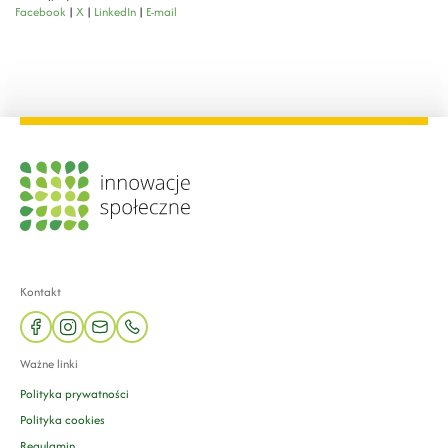
Facebook
|
X
|
LinkedIn
|
E-mail
Kontakt
facebook
instagram
mail
phone
Ważne linki
Polityka prywatności
Polityka cookies
Regulamin