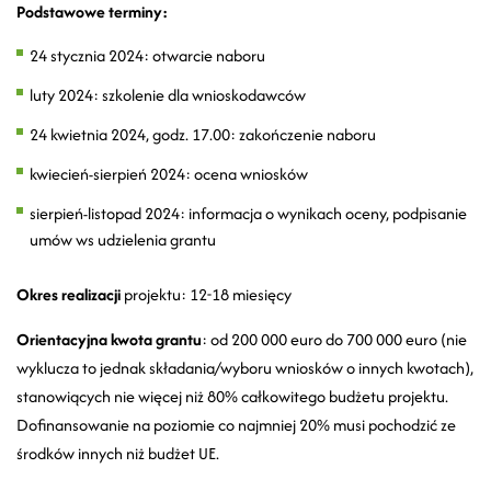
Podstawowe terminy:
24 stycznia 2024: otwarcie naboru
luty 2024: szkolenie dla wnioskodawców
24 kwietnia 2024, godz. 17.00: zakończenie naboru
kwiecień-sierpień 2024: ocena wniosków
sierpień-listopad 2024: informacja o wynikach oceny, podpisanie
umów ws udzielenia grantu
Okres realizacji
projektu: 12-18 miesięcy
Orientacyjna kwota grantu
: od 200 000 euro do 700 000 euro (nie
wyklucza to jednak składania/wyboru wniosków o innych kwotach),
stanowiących nie więcej niż 80% całkowitego budżetu projektu.
Dofinansowanie na poziomie co najmniej 20% musi pochodzić ze
środków innych niż budżet UE.