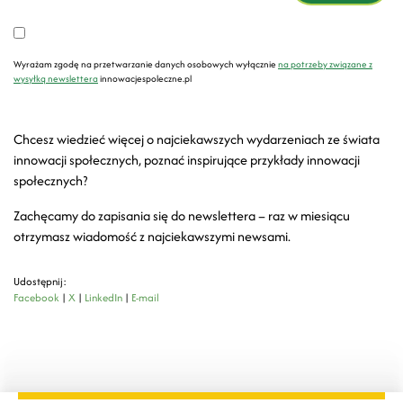
Wyrażam zgodę na przetwarzanie danych osobowych wyłącznie
na potrzeby związane z
wysyłką newslettera
innowacjespoleczne.pl
Chcesz wiedzieć więcej o najciekawszych wydarzeniach ze świata
innowacji społecznych, poznać inspirujące przykłady innowacji
społecznych?
Zachęcamy do zapisania się do newslettera – raz w miesiącu
otrzymasz wiadomość z najciekawszymi newsami.
Udostępnij:
Facebook
|
X
|
LinkedIn
|
E-mail