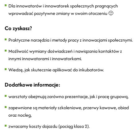
Dla innowatorów i innowatorek społecznych pragnących
wprowadzać pozytywne zmiany w swoim otoczeniu 🙂
Co zyskasz?
Praktyczne narzędzia i metody pracy z innowacjami społecznymi.
Możliwość wymiany doświadczeń i nawiązania kontaktów z
innymi innowatorami i innowatorkami.
Wiedzę, jak skutecznie aplikować do inkubatorów.
Dodatkowe informacje:
warsztaty obejmują zarówno prezentacje, jak i pracę grupową,
zapewnione są materiały szkoleniowe, przerwy kawowe, obiad
oraz nocleg,
zwracamy koszty dojazdu (pociąg klasa 2).