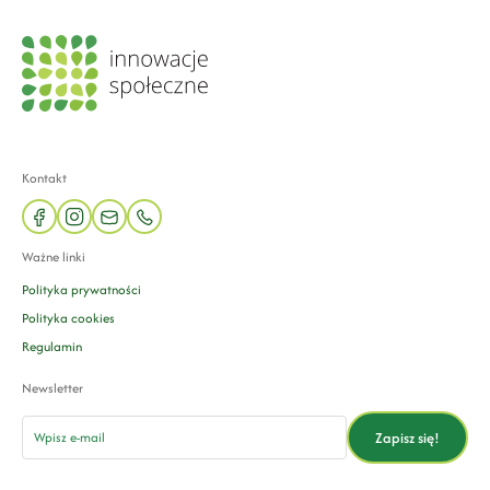
Kontakt
facebook
instagram
mail
phone
Ważne linki
Polityka prywatności
Polityka cookies
Regulamin
Newsletter
email
Zapisz się!