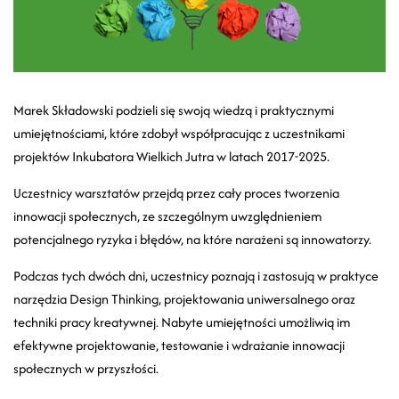
Marek Składowski podzieli się swoją wiedzą i praktycznymi
umiejętnościami, które zdobył współpracując z uczestnikami
projektów Inkubatora Wielkich Jutra w latach 2017-2025.
Uczestnicy warsztatów przejdą przez cały proces tworzenia
innowacji społecznych, ze szczególnym uwzględnieniem
potencjalnego ryzyka i błędów, na które narażeni są innowatorzy.
Podczas tych dwóch dni, uczestnicy poznają i zastosują w praktyce
narzędzia Design Thinking, projektowania uniwersalnego oraz
techniki pracy kreatywnej. Nabyte umiejętności umożliwią im
efektywne projektowanie, testowanie i wdrażanie innowacji
społecznych w przyszłości.