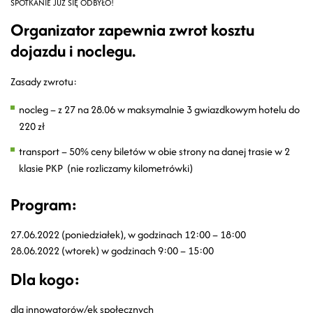
SPOTKANIE JUŻ SIĘ ODBYŁO!
Organizator zapewnia zwrot kosztu
dojazdu i noclegu.
Zasady zwrotu:
nocleg – z 27 na 28.06 w maksymalnie 3 gwiazdkowym hotelu do
220 zł
transport – 50% ceny biletów w obie strony na danej trasie w 2
klasie PKP (nie rozliczamy kilometrówki)
Program:
27.06.2022 (poniedziałek), w godzinach 12:00 – 18:00
28.06.2022 (wtorek) w godzinach 9:00 – 15:00
Dla kogo:
dla innowatorów/ek społecznych