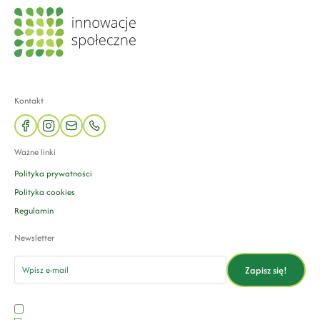
Kontakt
facebook
instagram
mail
phone
Ważne linki
Polityka prywatności
Polityka cookies
Regulamin
Newsletter
email
Zapisz się!