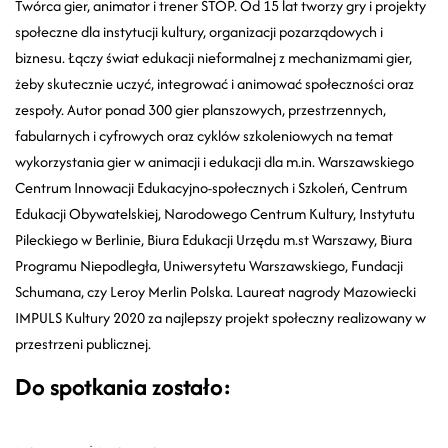
Twórca gier, animator i trener STOP. Od 15 lat tworzy gry i projekty
społeczne dla instytucji kultury, organizacji pozarządowych i
biznesu. Łączy świat edukacji nieformalnej z mechanizmami gier,
żeby skutecznie uczyć, integrować i animować społeczności oraz
zespoły. Autor ponad 300 gier planszowych, przestrzennych,
fabularnych i cyfrowych oraz cyklów szkoleniowych na temat
wykorzystania gier w animacji i edukacji dla m.in. Warszawskiego
Centrum Innowacji Edukacyjno-społecznych i Szkoleń, Centrum
Edukacji Obywatelskiej, Narodowego Centrum Kultury, Instytutu
Pileckiego w Berlinie, Biura Edukacji Urzędu m.st Warszawy, Biura
Programu Niepodległa, Uniwersytetu Warszawskiego, Fundacji
Schumana, czy Leroy Merlin Polska. Laureat nagrody Mazowiecki
IMPULS Kultury 2020 za najlepszy projekt społeczny realizowany w
przestrzeni publicznej.
Do spotkania zostało: