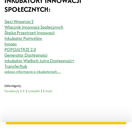
INKUBATORY INNOWACJI
SPOŁECZNYCH:
Sieci Wsparcia 2
Włącznik Innowacji Społecznych
Śląska Przestrzeń Innowacji
Inkubator Pomysłów
Innoes
POPOJUTRZE 2.0
Generator Dostępności
Inkubator Wielkich Jutra Dostępność+
TransferHub
zobacz informację o inkubatorach…
Udostępnij:
Facebook
|
X
|
LinkedIn
|
E-mail