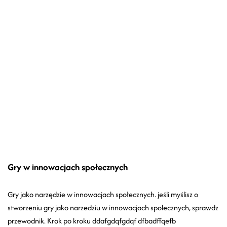
Gry w innowacjach społecznych
Gry jako narzędzie w innowacjach społecznych. jeśli myślisz o
stworzeniu gry jako narzedziu w innowacjach spolecznych, sprawdz
przewodnik. Krok po kroku ddafgdqfgdqf dfbadffqefb