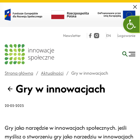
Zamk
Ope
Newsletter
EN
Logowanie
Strona główna
/
Aktualności
/
Gry w innowacjach
Gry w innowacjach
Wstecz
20-05-2025
Gry jako narzędzie w innowacjach społecznych. jeśli
myślisz o stworzeniu gry jako narzedziu w innowacjach