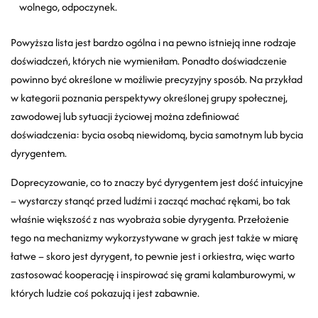
wolnego, odpoczynek.
Powyższa lista jest bardzo ogólna i na pewno istnieją inne rodzaje
doświadczeń, których nie wymieniłam. Ponadto doświadczenie
powinno być określone w możliwie precyzyjny sposób. Na przykład
w kategorii poznania perspektywy określonej grupy społecznej,
zawodowej lub sytuacji życiowej można zdefiniować
doświadczenia: bycia osobą niewidomą, bycia samotnym lub bycia
dyrygentem.
Doprecyzowanie, co to znaczy być dyrygentem jest dość intuicyjne
– wystarczy stanąć przed ludźmi i zacząć machać rękami, bo tak
właśnie większość z nas wyobraża sobie dyrygenta. Przełożenie
tego na mechanizmy wykorzystywane w grach jest także w miarę
łatwe – skoro jest dyrygent, to pewnie jest i orkiestra, więc warto
zastosować kooperację i inspirować się grami kalamburowymi, w
których ludzie coś pokazują i jest zabawnie.