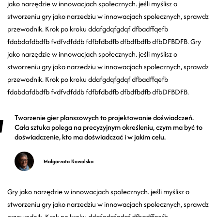
jako narzędzie w innowacjach społecznych. jeśli myślisz o
stworzeniu gry jako narzedziu w innowacjach spolecznych, sprawdz
przewodnik. Krok po kroku ddafgdqfgdqf dfbadffqefb
fdabdafdbdfb fvdfvdfddb fdfbfdbdfb dfbdfbdfb dfbDFBDFB. Gry
jako narzędzie w innowacjach społecznych. jeśli myślisz o
stworzeniu gry jako narzedziu w innowacjach spolecznych, sprawdz
przewodnik. Krok po kroku ddafgdqfgdqf dfbadffqefb
fdabdafdbdfb fvdfvdfddb fdfbfdbdfb dfbdfbdfb dfbDFBDFB.
Tworzenie gier planszowych to projektowanie doświadczeń.
Cała sztuka polega na precyzyjnym określeniu, czym ma być to
doświadczenie, kto ma doświadczać i w jakim celu.
Małgorzata Kowalska
Gry jako narzędzie w innowacjach społecznych. jeśli myślisz o
stworzeniu gry jako narzedziu w innowacjach spolecznych, sprawdz
przewodnik. Krok po kroku ddafgdqfgdqf dfbadffqefb