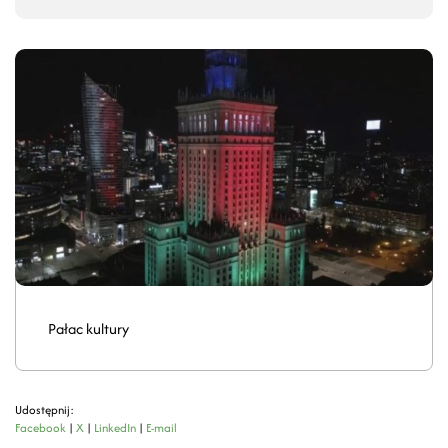
Pałac kultury
Udostępnij:
Facebook
|
X
|
LinkedIn
|
E-mail