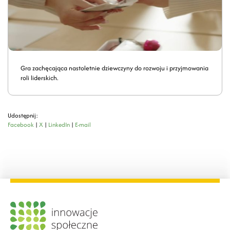
Gra zachęcająca nastoletnie dziewczyny do rozwoju i przyjmowania
roli liderskich.
Udostępnij:
Facebook
|
X
|
LinkedIn
|
E-mail