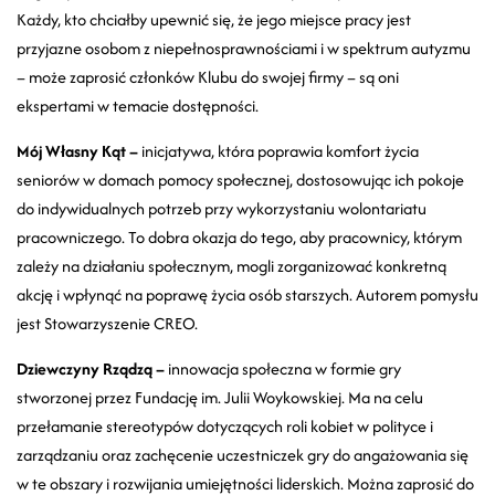
Każdy, kto chciałby upewnić się, że jego miejsce pracy jest
przyjazne osobom z niepełnosprawnościami i w spektrum autyzmu
– może zaprosić członków Klubu do swojej firmy – są oni
ekspertami w temacie dostępności.
Mój Własny Kąt –
inicjatywa, która poprawia komfort życia
seniorów w domach pomocy społecznej, dostosowując ich pokoje
do indywidualnych potrzeb przy wykorzystaniu wolontariatu
pracowniczego. To dobra okazja do tego, aby pracownicy, którym
zależy na działaniu społecznym, mogli zorganizować konkretną
akcję i wpłynąć na poprawę życia osób starszych. Autorem pomysłu
jest Stowarzyszenie CREO.
Dziewczyny Rządzą –
innowacja społeczna w formie gry
stworzonej przez Fundację im. Julii Woykowskiej. Ma na celu
przełamanie stereotypów dotyczących roli kobiet w polityce i
zarządzaniu oraz zachęcenie uczestniczek gry do angażowania się
w te obszary i rozwijania umiejętności liderskich. Można zaprosić do