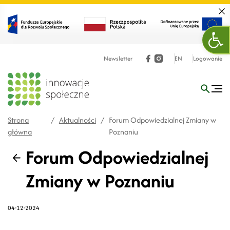
Zamk
Ope
Newsletter
EN
Logowanie
Strona
/
Aktualności
/
Forum Odpowiedzialnej Zmiany w
główna
Poznaniu
Forum Odpowiedzialnej
Wstecz
Zmiany w Poznaniu
04-12-2024