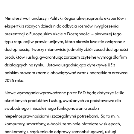
Ministerstwo Funduszy i Polityki Regionalnej zaprosiło ekspertów i
ekspertki z różnych dziedzin do odbycia rozmów i wygłoszenia
prezentacji o Europejskim Akcie o Dostępności – pierwszej tego
typu regulacji w prawie unijnym, która określa kwestie związane z
dostępnością. Tworzy mianowicie jednolity zbiór zasad dostępności
produktów i usług, gwarantując zarazem czytelne wymogi dla firm
działających na rynku. Ustawa uzgadniająca dyrektywę UE z
polskim prawem zacznie obowiązywać wraz z początkiem czerwca
2025 roku.
Nowe wymagania wprowadzone przez EAD będą dotyczyć ściśle
określonych produktów i usług, uważanych za podstawowe dla
swobodnego i niezależnego funkcjonowania osób z
niepełnosprawnościami i szczególnymi potrzebami. Są to m.in.
komputery, smartfony, e-booki, terminale płatnicze w sklepach,
bankomaty, urządzenia do odprawy samoobsługowej, usługi