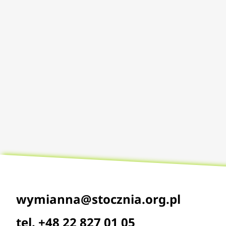
wymianna@stocznia.org.pl
tel. +48 22 827 01 05