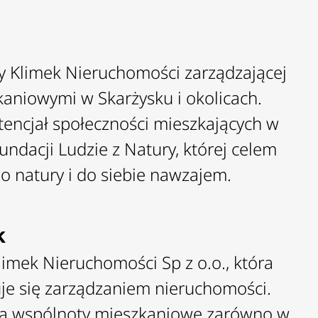
my Klimek Nieruchomości zarządzającej
aniowymi w Skarżysku i okolicach.
tencjał społeczności mieszkających w
undacji Ludzie z Natury, której celem
 do natury i do siebie nawzajem.
k
limek Nieruchomości Sp z o.o., która
je się zarządzaniem nieruchomości.
ra wspólnoty mieszkaniowe zarówno w