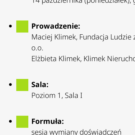
Prowadzenie:
Maciej Klimek, Fundacja Ludzie 
o.o.
Elżbieta Klimek, Klimek Nierucho
Sala:
Poziom 1, Sala I
Formuła:
sesja wymiany doświadczeń