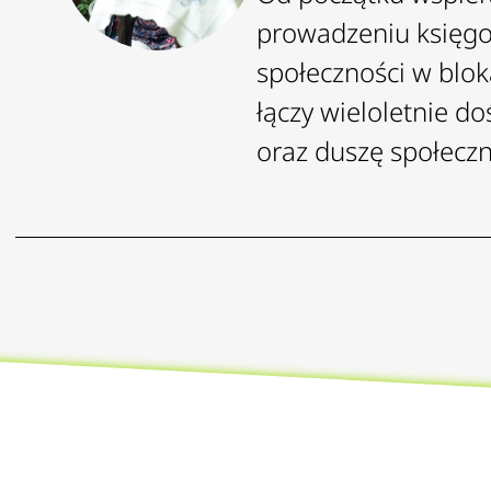
prowadzeniu księgow
społeczności w blok
łączy wieloletnie d
oraz duszę społeczn