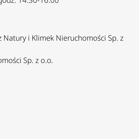
z Natury i Klimek Nieruchomości Sp. z
mości Sp. z o.o.