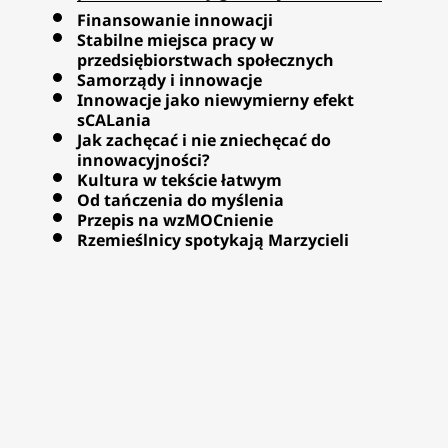
Finansowanie innowacji
Stabilne miejsca pracy w
przedsiębiorstwach społecznych
Samorządy i innowacje
Innowacje jako niewymierny efekt
sCALania
Jak zachęcać i nie zniechęcać do
innowacyjności?
Kultura w tekście łatwym
Od tańczenia do myślenia
Przepis na wzMOCnienie
Rzemieślnicy spotykają Marzycieli