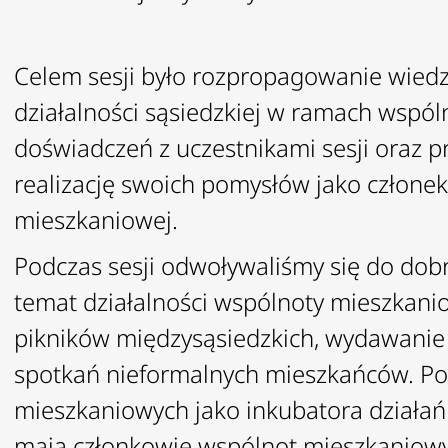
Celem sesji było rozpropagowanie wied
działalności sąsiedzkiej w ramach wspó
doświadczeń z uczestnikami sesji oraz 
realizację swoich pomysłów jako członek
mieszkaniowej.
Podczas sesji odwoływaliśmy się do dob
temat działalności wspólnoty mieszkanio
pikników międzysąsiedzkich, wydawanie 
spotkań nieformalnych mieszkańców. Po
mieszkaniowych jako inkubatora działań
mają członkowie wspólnot mieszkaniow