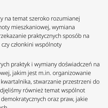
zy na temat szeroko rozumianej
lnoty mieszkaniowej, wymiana
przekazanie praktycznych sposób na
 czy członkini wspólnoty
rych praktyk i wymiany doświadczeń na
wej, jakim jest m.in. organizowanie
kwartalnika, stwarzanie przestrzeni do
djęliśmy również temat wspólnot
 demokratycznych oraz praw, jakie
ych.