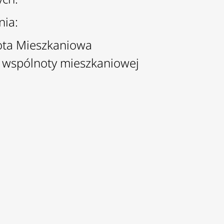
nia:
ota Mieszkaniowa
ć wspólnoty mieszkaniowej