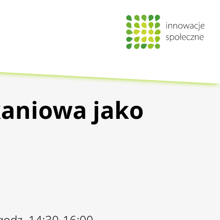
aniowa jako
 godz. 14:30-16:00