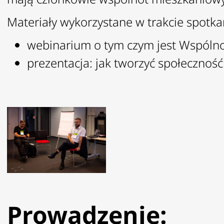
Materiały wykorzystane w trakcie spotka
webinarium o tym czym jest Wspóln
prezentacja: jak tworzyć społecznoś
Prowadzenie: