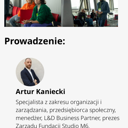
Prowadzenie:
Artur Kaniecki
Specjalista z zakresu organizacji i
zarządzania, przedsiębiorca społeczny,
menedżer, L&D Business Partner, prezes
Zarządu Fundacji Studio M6.