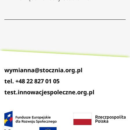
wymianna@stocznia.org.pl
tel. +48 22 827 01 05
test.innowacjespoleczne.org.pl