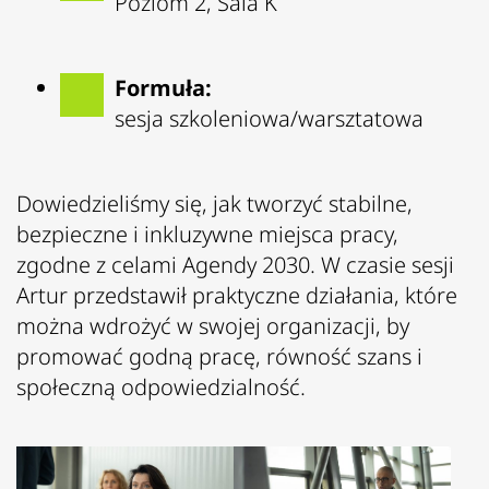
Poziom 2, Sala K
Formuła:
sesja szkoleniowa/warsztatowa
Dowiedzieliśmy się, jak tworzyć stabilne,
bezpieczne i inkluzywne miejsca pracy,
zgodne z celami
Agendy 2030
.
W czasie sesji
Artur przedstawił praktyczne działania, które
można wdrożyć w swojej organizacji, by
promować godną pracę, równość szans i
społeczną odpowiedzialność.