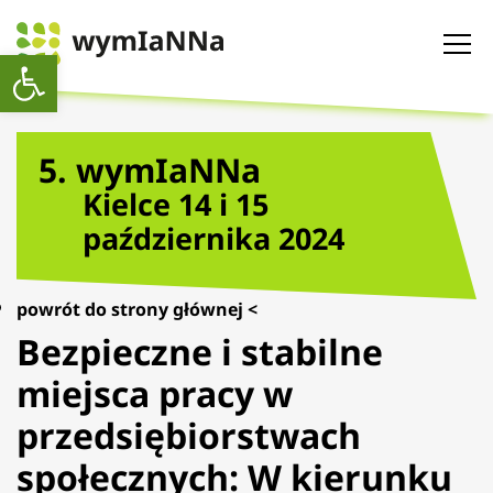
Open toolbar
5. wymIaNNa
Kielce 14 i 15
października 2024
powrót do strony głównej <
Bezpieczne i stabilne
miejsca pracy w
przedsiębiorstwach
społecznych: W kierunku