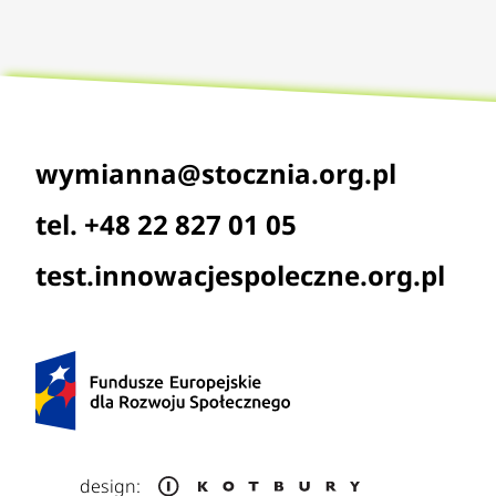
wymianna@stocznia.org.pl
tel. +48 22 827 01 05
test.innowacjespoleczne.org.pl
design: