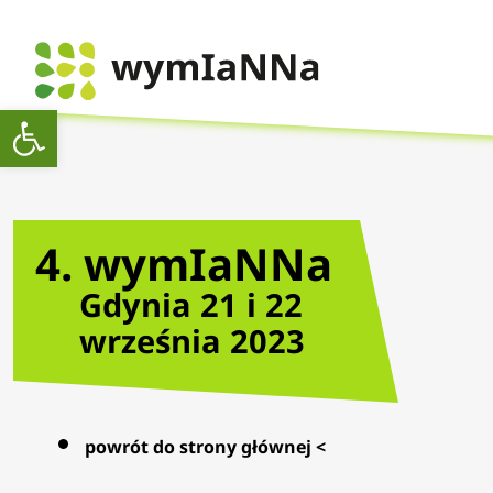
Open toolbar
4. wymIaNNa
Gdynia 21 i 22
września 2023
powrót do strony głównej <