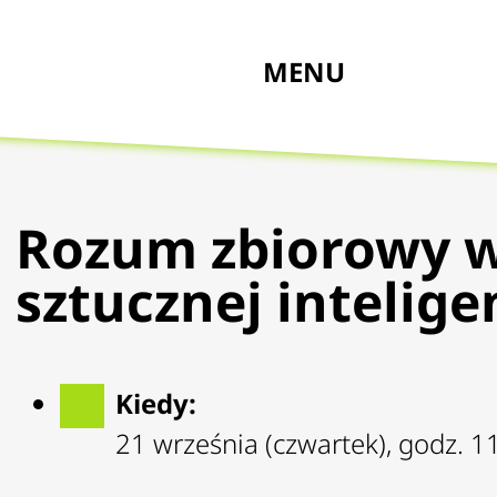
MENU
Rozum zbiorowy w
sztucznej inteligen
Kiedy:
21 września (czwartek), godz. 1