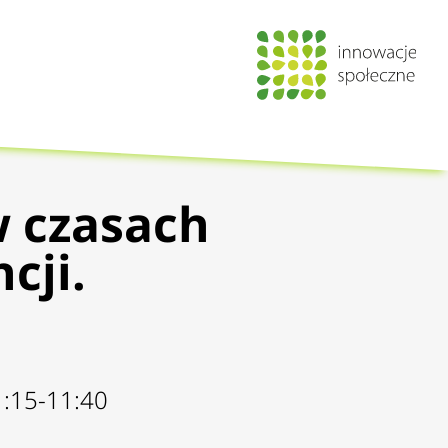
 czasach
cji.
1:15-11:40