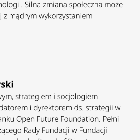
ologii. Silna zmiana społeczna może
ej z mądrym wykorzystaniem
ski
owym, strategiem i socjologiem
ndatorem i dyrektorem ds. strategii w
anku Open Future Foundation. Pełni
zącego Rady Fundacji w Fundacji