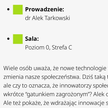
Prowadzenie:
dr Alek Tarkowski
Sala:
Poziom 0, Strefa C
Wiele osób uważa, że nowe technologie to 
zmienia nasze społeczeństwa. Dziś taką t
ale czy to oznacza, że innowatorzy społe
wkrótce “gatunkiem zagrożonym”? Alek o
Ale też pokaże, że wdrażając innowacje