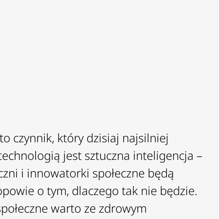
czynnik, który dzisiaj najsilniej
echnologią jest sztuczna inteligencja –
czni i innowatorki społeczne będą
powie o tym, dlaczego tak nie będzie.
 społeczne warto ze zdrowym