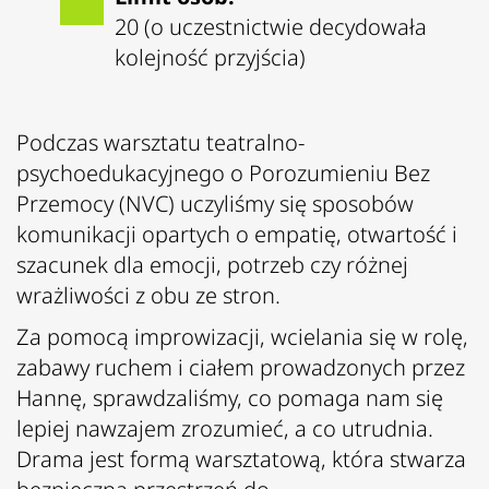
20 (o uczestnictwie decydowała
kolejność przyjścia)
Podczas warsztatu teatralno-
psychoedukacyjnego o Porozumieniu Bez
Przemocy (NVC) uczyliśmy się sposobów
komunikacji opartych o empatię, otwartość i
szacunek dla emocji, potrzeb czy różnej
wrażliwości z obu ze stron.
Za pomocą improwizacji, wcielania się w rolę,
zabawy ruchem i ciałem prowadzonych przez
Hannę, sprawdzaliśmy, co pomaga nam się
lepiej nawzajem zrozumieć, a co utrudnia.
Drama jest formą warsztatową, która stwarza