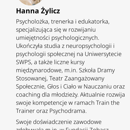
Hanna Żylicz
Psycholożka, trenerka i edukatorka,
specjalizująca się w rozwijaniu
umiejętności psychologicznych.
Ukończyła studia z neuropsychologii i
psychologii społecznej na Uniwersytecie
SWPS, a także liczne kursy
międzynarodowe, m.in. Szkoła Dramy
Stosowanej, Teatr Zaangażowany
Społecznie, Głos i Ciało w Nauczaniu oraz
coaching dla młodzieży. Aktualnie rozwija
swoje kompetencje w ramach Train the
Trainer oraz Psychodrama.
Swoje doświadczenie zawodowe
zdobywała m.in. w Fundacji Zobacz