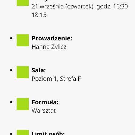
21 września (czwartek), godz. 16:30-
18:15
Prowadzenie:
Hanna Żylicz
Sala:
Poziom 1, Strefa F
Formuła:
Warsztat
Limit osób: