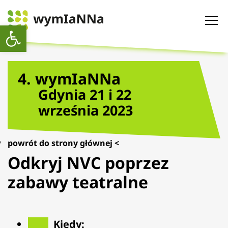
Open toolbar
4. wymIaNNa
Gdynia 21 i 22
września 2023
powrót do strony głównej <
Odkryj NVC poprzez
zabawy teatralne
Kiedy: