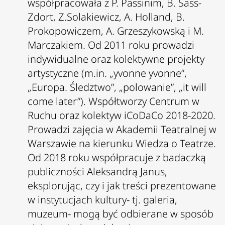
współpracowała z P. Passinim, B. Sass-
Zdort, Z.Solakiewicz, A. Holland, B.
Prokopowiczem, A. Grzeszykowską i M.
Marczakiem. Od 2011 roku prowadzi
indywidualne oraz kolektywne projekty
artystyczne (m.in. „yvonne yvonne”,
„Europa. Śledztwo”, „polowanie”, „it will
come later”). Współtworzy Centrum w
Ruchu oraz kolektyw iCoDaCo 2018-2020.
Prowadzi zajęcia w Akademii Teatralnej w
Warszawie na kierunku Wiedza o Teatrze.
Od 2018 roku współpracuje z badaczką
publiczności Aleksandrą Janus,
eksplorując, czy i jak treści prezentowane
w instytucjach kultury- tj. galeria,
muzeum- mogą być odbierane w sposób