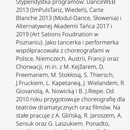
Stypendystka programów: DanceWEB
2013 (ImPulsTanz, Wiedeń), Carte
Blanche 2013 (Modul-Dance, Słowenia) i
Alternatywnej Akademii Tańca 2017 i
2019 (Art Sations Foudnation w
Poznaniu). Jako tancerka i performerka
współpracowała z choreografami w
Polsce, Niemczech, Austrii, Francji oraz
Chorwacji, m.in. z M. Kejžarem, D.
Freemanem, M. Stokłosą, S. Thiersch,
J.Fruckiem, L. Kapetaneą, J. Wielandem, R.
Giovanolą, A. Nowicką i B. J.Riepe. Od
2010 roku przygotowuje choreografię dla
teatrów dramatycznych oraz filmów. Na
stałe pracuje z A. Glińską, R. Jaroszem, A.
Seniuk oraz G. Laszukiem. Ponadto,