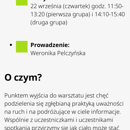
22 września (czwartek) godz. 11:50-
13:20 (pierwsza grupa) i 14:10-15:40
(druga grupa)
Prowadzenie:
Weronika Pelczyńska
O czym?
Punktem wyjścia do warsztatu jest chęć
podzielenia się zgłębianą praktyką uważności
na ruch i na podróżujące w ciele informacje.
Wspólnie z uczestniczkami i uczestnikami
spotkania przyjrzymy się jak ciało może stać