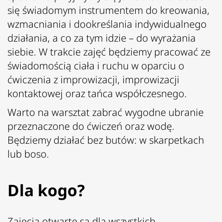
się świadomym instrumentem do kreowania,
wzmacniania i dookreślania indywidualnego
działania, a co za tym idzie – do wyrażania
siebie. W trakcie zajęć będziemy pracować ze
świadomością ciała i ruchu w oparciu o
ćwiczenia z improwizacji, improwizacji
kontaktowej oraz tańca współczesnego.
Warto na warsztat zabrać wygodne ubranie
przeznaczone do ćwiczeń oraz wodę.
Będziemy działać bez butów: w skarpetkach
lub boso.
Dla kogo?
Zajęcia otwarte są dla wszystkich