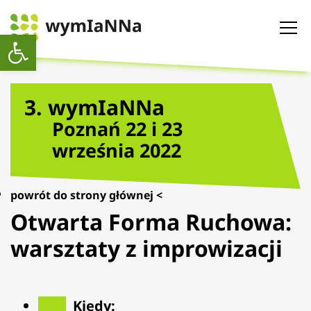
Open toolbar
3. wymIaNNa
Poznań 22 i 23
września 2022
powrót do strony głównej <
Otwarta Forma Ruchowa:
warsztaty z improwizacji
Kiedy: