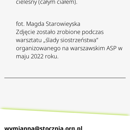
cielesny (całym ciałem).
fot. Magda Starowieyska
Zdjęcie zostało zrobione podczas
warsztatu „ślady siostrzeństwa”
organizowanego na warszawskim ASP w
maju 2022 roku.
wymianna@stocznia.org.pl